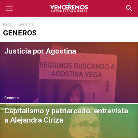
Inicio
Generos
GENEROS
Justicia por Agostina
Generos
Capitalismo y patriarcado: entrevista
a Alejandra Ciriza