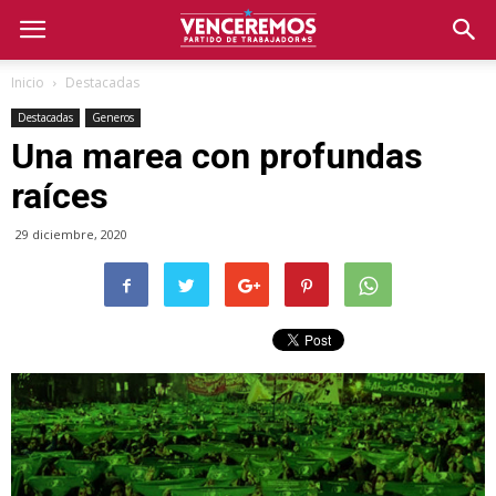
Inicio
Destacadas
Destacadas
Generos
Una marea con profundas
raíces
29 diciembre, 2020