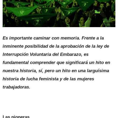
Es importante caminar con memoria. Frente a la
inminente posibilidad de la aprobación de la ley de
Interrupción Voluntaria del Embarazo, es
fundamental comprender que significará un hito en
nuestra historia, sí, pero un hito en una larguísima
historia de lucha feminista y de las mujeres
trabajadoras.
Las pioneras