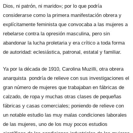
Dios, ni patrón, ni marido»; por lo que podría
considerarse como la primera manifestación obrera y
explícitamente feminista que convocaba a las mujeres a
rebelarse contra la opresión masculina, pero sin
abandonar la lucha proletaria y era crítico a toda forma
de autoridad: eclesiástica, patronal, estatal y familiar.
Ya por la década de 1910, Carolina Muzilli, otra obrera
anarquista pondría de relieve con sus investigaciones el
gran número de mujeres que trabajaban en fábricas de
calzado, de ropa y muchas otras clases de pequeñas
fábricas y casas comerciales; poniendo de relieve con
un notable estudio las muy malas condiciones laborales
de las mujeres, uno de los muy pocos estudios