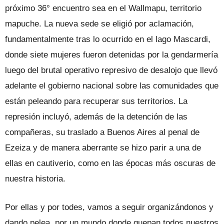
próximo 36° encuentro sea en el Wallmapu, territorio
mapuche. La nueva sede se eligió por aclamación,
fundamentalmente tras lo ocurrido en el lago Mascardi,
donde siete mujeres fueron detenidas por la gendarmería
luego del brutal operativo represivo de desalojo que llevó
adelante el gobierno nacional sobre las comunidades que
están peleando para recuperar sus territorios. La
represión incluyó, además de la detención de las
compañeras, su traslado a Buenos Aires al penal de
Ezeiza y de manera aberrante se hizo parir a una de
ellas en cautiverio, como en las épocas más oscuras de
nuestra historia.
Por ellas y por todes, vamos a seguir organizándonos y
dando pelea, por un mundo donde quepan todos nuestros