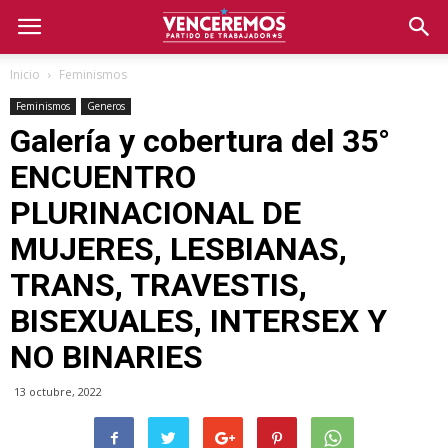
Inicio
Feminismos
Feminismos
Generos
Galería y cobertura del 35°
ENCUENTRO
PLURINACIONAL DE
MUJERES, LESBIANAS,
TRANS, TRAVESTIS,
BISEXUALES, INTERSEX Y
NO BINARIES
13 octubre, 2022