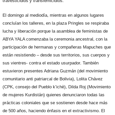
travesticidios y transfemicidios.
El domingo al mediodía, mientras en algunos lugares
concluían los talleres, en la plaza Pringles se respiraba
lucha y liberación porque la asamblea de feministas de
ABYA YALA comenzaba la ceremonia ancestral, con la
participación de hermanas y compañeras Mapuches que
están resistiendo – desde sus territorios, sus cuerpos y
sus vientres- contra el estado usurpador. También
estuvieron presentes Adriana Guzmán (del movimiento
comunitario anti patriarcal de Bolivia), Lolita Chávez
(CPK, consejo del Pueblo k’ichè), Dilda Roj (Movimiento
de mujeres Kurdistán) quienes denunciaron todas las
prácticas coloniales que se sostienen desde hace más
de 500 años, haciendo énfasis en el extractivismo. El