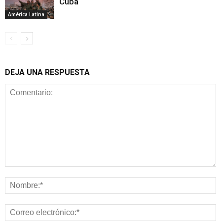
Cuba
América Latina
DEJA UNA RESPUESTA