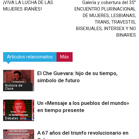
¡VIVA LA LUCHA DE LAS
Galería y cobertura del 35°
MUJERES IRANÍES!
ENCUENTRO PLURINACIONAL
DE MUJERES, LESBIANAS,
TRANS, TRAVESTIS,
BISEXUALES, INTERSEX Y NO
BINARIES
Artículos relacionados
Más
El Che Guevara: hijo de su tiempo,
símbolo de futuro
Historia de
Clase
Un «Mensaje a los pueblos del mundo»
en tiempo presente
Debates
A 67 años del triunfo revolucionario en