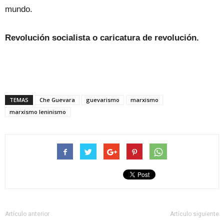
mundo.
Revolución socialista o caricatura de revolución.
TEMAS
Che Guevara
guevarismo
marxismo
marxismo leninismo
Artículo anterior
Artículo siguiente