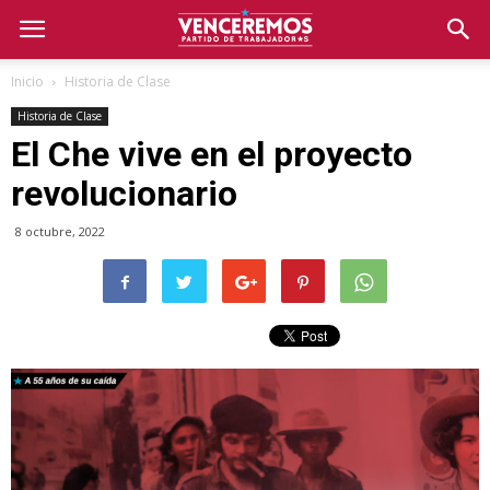
Inicio
Historia de Clase
Historia de Clase
El Che vive en el proyecto
revolucionario
8 octubre, 2022