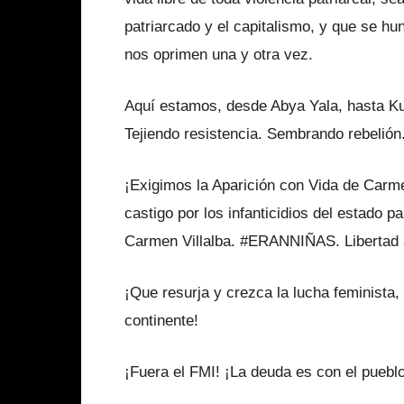
patriarcado y el capitalismo, y que se hu
nos oprimen una y otra vez.
Aquí estamos, desde Abya Yala, hasta Ku
Tejiendo resistencia. Sembrando rebelión
¡Exigimos la Aparición con Vida de Carmen
castigo por los infanticidios del estado p
Carmen Villalba. #ERANNIÑAS. Libertad a
¡Que resurja y crezca la lucha feminista, 
continente!
¡Fuera el FMI! ¡La deuda es con el pueblo