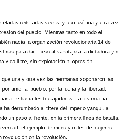
rceladas reiteradas veces, y aun así una y otra vez
presión del pueblo. Mientras tanto en todo el
bién nacía la organización revolucionaria 14 de
tinas para dar curso al sabotaje a la dictadura y el
 vida libre, sin explotación ni opresión.
e, que una y otra vez las hermanas soportaron las
, por amor al pueblo, por la lucha y la libertad,
a masacre hacia les trabajadores. La historia ha
 ha derrumbado al títere del imperio yanqui, al
ndo un paso al frente, en la primera línea de batalla.
a verdad: el ejemplo de miles y miles de mujeres
 revolución en la revolución.