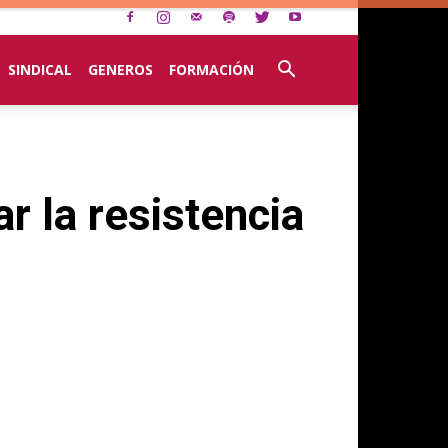
SINDICAL
GENEROS
FORMACIÓN
r la resistencia