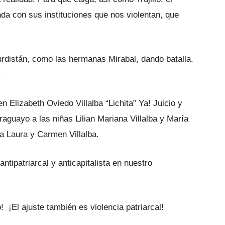
nda con sus instituciones que nos violentan, que
rdistán, como las hermanas Mirabal, dando batalla.
.
 Elizabeth Oviedo Villalba “Lichita” Ya! Juicio y
araguayo a las niñas Lilian Mariana Villalba y María
 Laura y Carmen Villalba.
antipatriarcal y anticapitalista en nuestro
! ¡El ajuste también es violencia patriarcal!