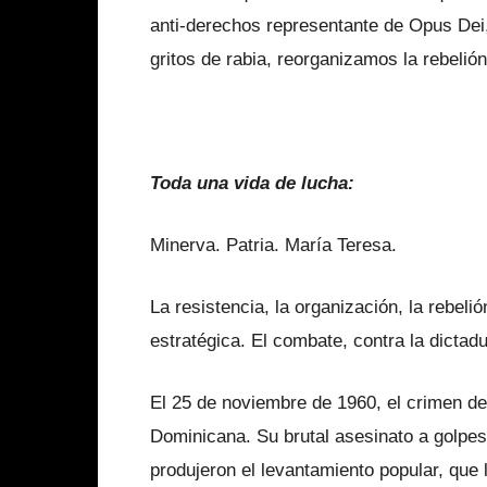
anti-derechos representante de Opus Dei, 
gritos de rabia, reorganizamos la rebeli
Toda una vida de lucha:
Minerva. Patria. María Teresa.
La resistencia, la organización, la rebeli
estratégica. El combate, contra la dictadur
El 25 de noviembre de 1960, el crimen d
Dominicana. Su brutal asesinato a golpes
produjeron el levantamiento popular, que le