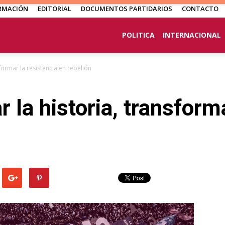
RMACIÓN
EDITORIAL
DOCUMENTOS PARTIDARIOS
CONTACTO
POLITICA
INTERNACIONAL
formar la resistencia en rebelión
la historia, transforma