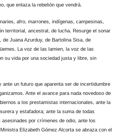
o, que enlaza la rebelión que vendrá.
binaries, afro, marrones, indígenas, campesinas,
 territorial, ancestral, de lucha. Resurge el sonar
 de Juana Azurduy, de Bartolina Sisa, de
emes. La voz de las lamien, la voz de las
n su vida por una sociedad justa y libre, sin
 ante un futuro que aparenta ser de incertidumbre
 organizamos. Ante el avance para nada novedoso de
biernos a los prestamistas internacionales, ante la
surera y estafadora; ante la suma de todas
s asesinades por crímenes de odio, ante los
 Ministra Elizabeth Gómez Alcorta se abraza con el