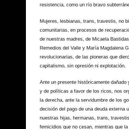
resistencia, como un río bravo subterráne
Mujeres, lesbianas, trans, travestis, no 
comunitarias, en procesos de recuperación
de nuestras madres, de Micaela Bastidas,
Remedios del Valle y María Magdalena Gü
revolucionarias, de las pioneras que diero
capitalismo, sin opresión ni explotación.
Ante un presente históricamente dañado y
y de políticas a favor de los ricos, nos
la derecha, ante la servidumbre de los go
decisión del pago de una deuda externa u
nuestras hijas, hermanas, trans, travesti
femicidios que no cesan, mientras que la