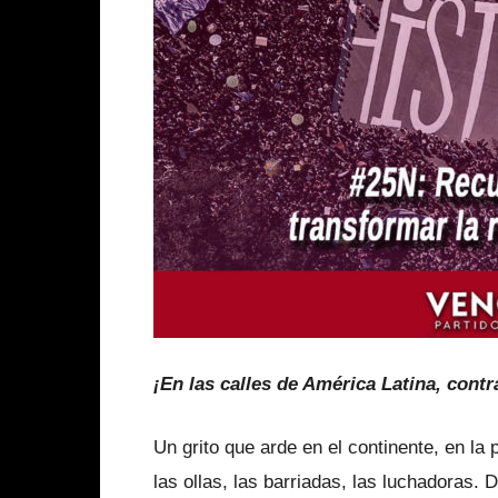
¡En las calles de América Latina, contr
Un grito que arde en el continente, en la
las ollas, las barriadas, las luchadoras.