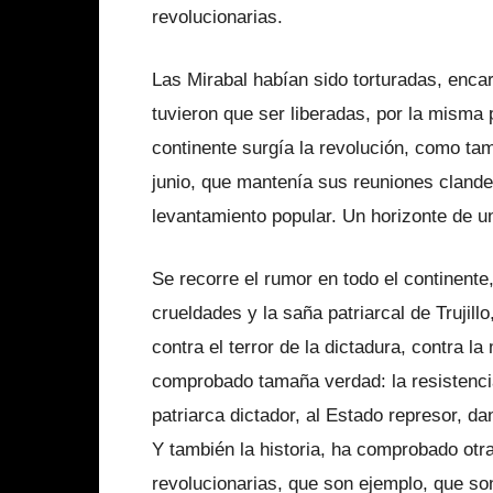
revolucionarias.
Las Mirabal habían sido torturadas, enca
tuvieron que ser liberadas, por la misma 
continente surgía la revolución, como tam
junio, que mantenía sus reuniones clandes
levantamiento popular. Un horizonte de una
Se recorre el rumor en todo el continent
crueldades y la saña patriarcal de Trujillo
contra el terror de la dictadura, contra l
comprobado tamaña verdad: la resistencia
patriarca dictador, al Estado represor, da
Y también la historia, ha comprobado otr
revolucionarias, que son ejemplo, que son