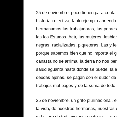
25 de noviembre, poco tienen para contar
historia colectiva, tanto ejemplo abriend
hermanamos las trabajadoras, las pobres,
las los Estados. Acá, las mujeres, lesbian
negras, racializadas, piqueteras. Las y 
porque sabemos bien que no importa el go
canasta no se arrima, la tierra no nos per
salud aguanta hasta donde se puede, la e
deudas ajenas, se pagan con el sudor de
trabajos mal pagos y de la suma de todo 
25 de noviembre, un grito plurinacional, e
la vida, de nuestras hermanas, nuestra
vida libre de toda violencia patriarcal, se