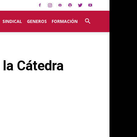
SINDICAL
GENEROS
FORMACIÓN
 la Cátedra