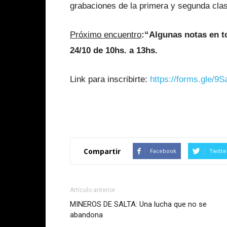
grabaciones de la primera y segunda cla
Próximo encuentro
:“Algunas notas en t
24/10 de 10hs. a 13hs.
Link para inscribirte:
https://forms.gle/
Compartir
Facebook
Twitte
Artículo anterior
MINEROS DE SALTA: Una lucha que no se
abandona