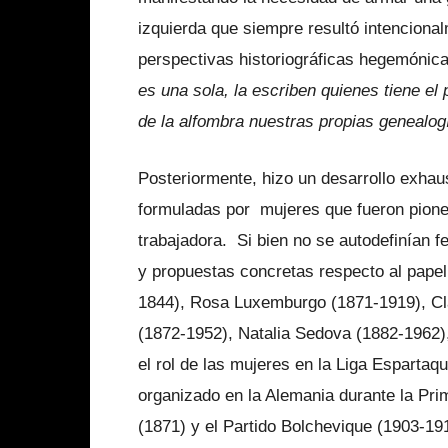
izquierda que siempre resultó intenciona
perspectivas historiográficas hegemónica
es una sola, la escriben quienes tiene el
de la alfombra nuestras propias genealogí
Posteriormente, hizo un desarrollo exhaus
formuladas por mujeres que fueron pioner
trabajadora. Si bien no se autodefinían f
y propuestas concretas respecto al papel 
1844), Rosa Luxemburgo (1871-1919), Cla
(1872-1952), Natalia Sedova (1882-1962),
el rol de las mujeres en la Liga Espartaq
organizado en la Alemania durante la Pr
(1871) y el Partido Bolchevique (1903-19