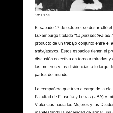
Foto El País
El sábado 17 de octubre, se desarrolló e
Luxemburgo titulado
“La perspectiva del 
producto de un trabajo conjunto entre el
e
trabajadorxs
. Estos espacios tienen el pr
discusión colectiva en torno a miradas y
las mujeres y las disidencias a lo largo d
partes del mundo.
La compañera que tuvo a cargo de la clase
Facultad de Filosofía y Letras (UBA) y m
Violencias hacia las Mujeres y las Disi
manifestando la necesidad de armar una g