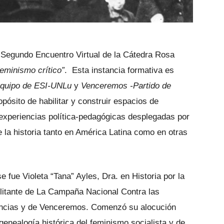
l Segundo Encuentro Virtual de la Cátedra Rosa
feminismo crítico”
. Esta instancia formativa es
quipo de ESI-UNLu
y
Venceremos -Partido de
opósito de habilitar y construir espacios de
 experiencias política-pedagógicas desplegadas por
e la historia tanto en América Latina como en otras
 fue Violeta “Tana” Ayles, Dra. en Historia por la
ilitante de La Campaña Nacional Contra las
dencias y de Venceremos. Comenzó su alocución
enealogía histórica del feminismo socialista y de