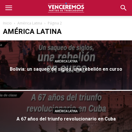
Inicio
América Latina
Página 2
AMÉRICA LATINA
AMÉRICA LATINA
Bolivia: un saqueo de siglos, una rebelión en curso
AMÉRICA LATINA
A 67 años del triunfo revolucionario en Cuba