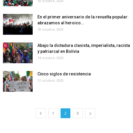
18 octubre, 2020
En el primer aniversario de la revuelta popular:
abrazamos al heroico...
18 octubre, 2020
Abajo la dictadura clasista, imperialista, racista
y patriarcal en Bolivia
14 octubre, 2020
Cinco siglos de resistencia
12 octubre, 2020
1
2
3