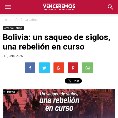
Inicio
América Latina
América Latina
Bolivia: un saqueo de siglos,
una rebelión en curso
11 junio, 2026