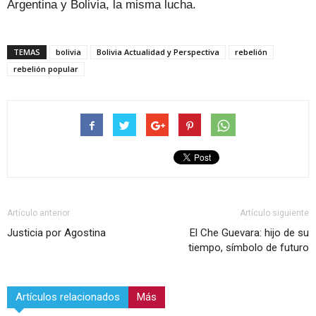
Argentina y Bolivia, la misma lucha.
TEMAS
bolivia
Bolivia Actualidad y Perspectiva
rebelión
rebelión popular
Artículo anterior
Artículo siguiente
Justicia por Agostina
El Che Guevara: hijo de su
tiempo, símbolo de futuro
Artículos relacionados
Más