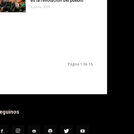
es la revolución del pueblo
5 junio, 2019
Página 1 de 16
eguinos