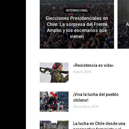
INTERNACIONAL
Elecciones Presidenciales en
Chile: La sorpresa del Frente
A
Amplio y los escenarios que
vienen
«Resistencia es vida»
4 abril, 2018
¡Viva la lucha del pueblo
chileno!
24 octubre, 2019
La lucha en Chile desde una