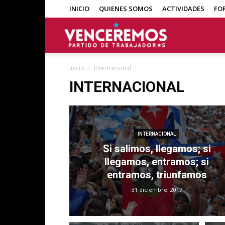
INICIO
QUIENES SOMOS
ACTIVIDADES
FO
Venceremos
Inicio
Internacional
INTERNACIONAL
INTERNACIONAL
Si salimos, llegamos; si
llegamos, entramos; si
entramos, triunfamos
31 diciembre, 2017