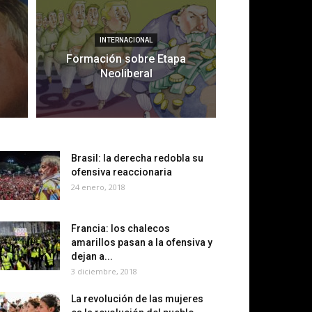
INTERNACIONAL
Formación sobre Etapa
Neoliberal
Brasil: la derecha redobla su
ofensiva reaccionaria
24 enero, 2018
Francia: los chalecos
amarillos pasan a la ofensiva y
dejan a...
3 diciembre, 2018
La revolución de las mujeres