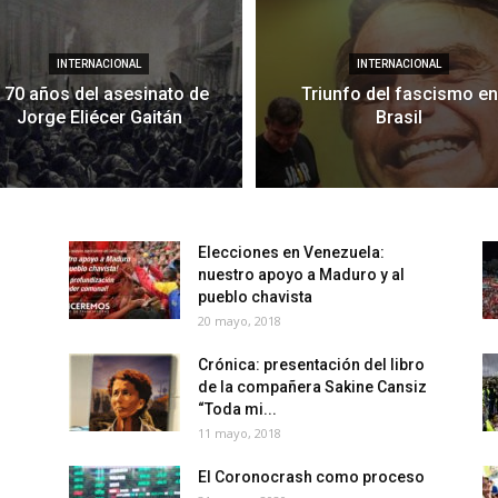
INTERNACIONAL
INTERNACIONAL
 70 años del asesinato de
Triunfo del fascismo en
Jorge Eliécer Gaitán
Brasil
Elecciones en Venezuela:
nuestro apoyo a Maduro y al
pueblo chavista
20 mayo, 2018
Crónica: presentación del libro
de la compañera Sakine Cansiz
“Toda mi...
11 mayo, 2018
El Coronocrash como proceso