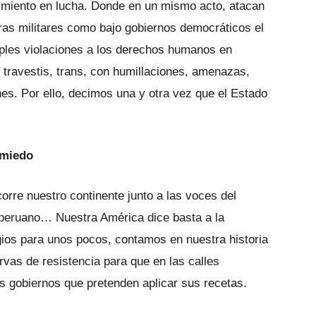
vimiento en lucha. Donde en un mismo acto, atacan
uras militares como bajo gobiernos democráticos el
iples violaciones a los derechos humanos en
 travestis, trans, con humillaciones, amenazas,
es. Por ello, decimos una y otra vez que el Estado
 miedo
ecorre nuestro continente junto a las voces del
, peruano… Nuestra América dice basta a la
egios para unos pocos, contamos en nuestra historia
rvas de resistencia para que en las calles
os gobiernos que pretenden aplicar sus recetas.