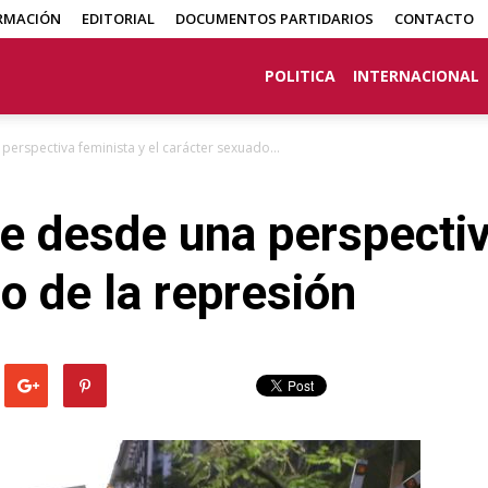
RMACIÓN
EDITORIAL
DOCUMENTOS PARTIDARIOS
CONTACTO
POLITICA
INTERNACIONAL
perspectiva feminista y el carácter sexuado...
le desde una perspectiv
o de la represión