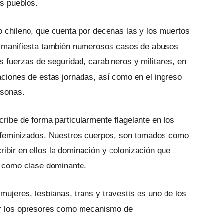
os pueblos.
do chileno, que cuenta por decenas las y los muertos
, manifiesta también numerosos casos de abusos
s fuerzas de seguridad, carabineros y militares, en
aciones de estas jornadas, así como en el ingreso
rsonas.
nscribe de forma particularmente flagelante en los
s feminizados. Nuestros cuerpos, son tomados como
cribir en ellos la dominación y colonización que
s como clase dominante.
 mujeres, lesbianas, trans y travestis es uno de los
por los opresores como mecanismo de