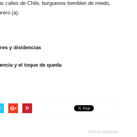
s calles de Chile, burgueses tiemblen de miedo,
brero (a).
res y disidencias
encia y el toque de queda
r
Artículo siguiente