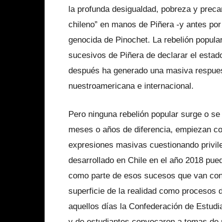
la profunda desigualdad, pobreza y preca
chileno” en manos de Piñera -y antes por
genocida de Pinochet. La rebelión popula
sucesivos de Piñera de declarar el estad
después ha generado una masiva respuest
nuestroamericana e internacional.
Pero ninguna rebelión popular surge o se
meses o años de diferencia, empiezan co
expresiones masivas cuestionando privile
desarrollado en Chile en el año 2018 pue
como parte de esos sucesos que van con
superficie de la realidad como procesos d
aquellos días la Confederación de Estud
y de estudiantes convocaron a tomas de 