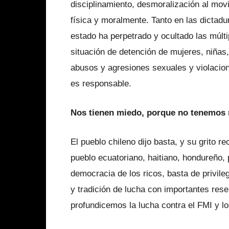
disciplinamiento, desmoralización al mo
física y moralmente. Tanto en las dictad
estado ha perpetrado y ocultado las múlt
situación de detención de mujeres, niñas,
abusos y agresiones sexuales y violacion
es responsable.
Nos tienen miedo, porque no tenemos
El pueblo chileno dijo basta, y su grito r
pueblo ecuatoriano, haitiano, hondureño
democracia de los ricos, basta de privil
y tradición de lucha con importantes rese
profundicemos la lucha contra el FMI y l