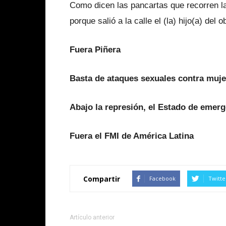
Como dicen las pancartas que recorren la
porque salió a la calle el (la) hijo(a) del o
Fuera Piñera
Basta de ataques sexuales contra muje
Abajo la represión, el Estado de emerg
Fuera el FMI de América Latina
Compartir
Facebook
Twitte
Artículo anterior