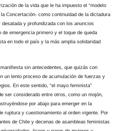
rización de la vida que le ha impuesto el “modelo
 la Concertación- como continuidad de la dictadura
r desatada y profundizada con los anuncios
o de emergencia primero y el toque de queda
a en todo el país y la más amplia solidaridad
 manifiesta sin antecedentes, que quizás con
n un lento proceso de acumulación de fuerzas y
gios. En este sentido, “el mayo feminista”
de ser considerado entre otros, como un mojón,
struyéndose por abajo para emerger en la
e ruptura y cuestionamiento al orden vigente. Por
iantes de Chile y decenas de asambleas feministas
universidades, liceos y paros de mujeres y