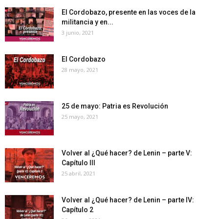
El Cordobazo, presente en las voces de la
militancia y en...
3 junio, 2021
El Cordobazo
28 mayo, 2021
25 de mayo: Patria es Revolución
25 mayo, 2021
Volver al ¿Qué hacer? de Lenin – parte V:
Capítulo III
25 abril, 2021
Volver al ¿Qué hacer? de Lenin – parte IV:
Capítulo 2