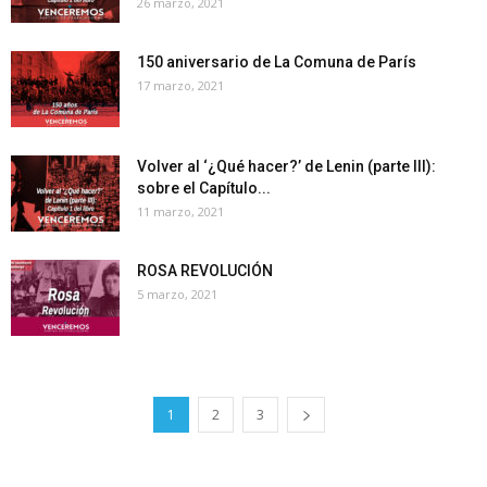
26 marzo, 2021
150 aniversario de La Comuna de París
17 marzo, 2021
Volver al ‘¿Qué hacer?’ de Lenin (parte III):
sobre el Capítulo...
11 marzo, 2021
ROSA REVOLUCIÓN
5 marzo, 2021
1
2
3