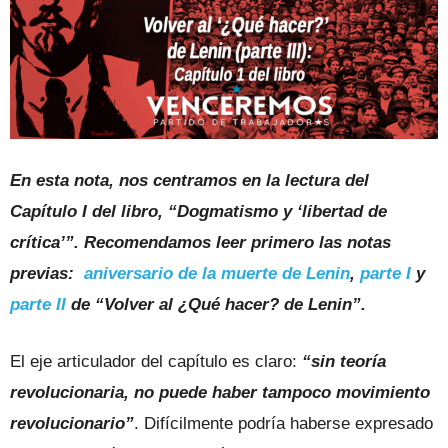
En esta nota, nos centramos en la lectura del
Capítulo I del libro, “Dogmatismo y ‘libertad de
crítica’”. Recomendamos leer primero las notas
previas:
aniversario de la muerte de Lenin
,
parte I
y
parte II
de “Volver al ¿Qué hacer? de Lenin”.
El eje articulador del capítulo es claro:
“sin teoría
revolucionaria, no puede haber tampoco movimiento
revolucionario”
. Difícilmente podría haberse expresado