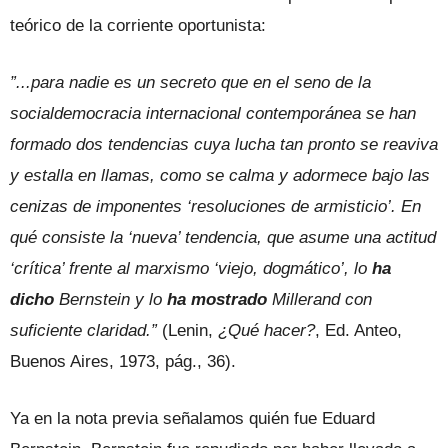
teórico de la corriente oportunista:
”..
.para nadie es un secreto que en el seno de la
socialdemocracia internacional contemporánea se han
formado dos tendencias cuya lucha tan pronto se reaviva
y estalla en llamas, como se calma y adormece bajo las
cenizas de imponentes ‘resoluciones de armisticio’. En
qué consiste la ‘nueva’ tendencia, que asume una actitud
‘crítica’ frente al marxismo ‘viejo, dogmático’, lo
ha
dicho
Bernstein y lo
ha mostrado
Millerand con
suficiente claridad.”
(Lenin,
¿Qué hacer?
, Ed. Anteo,
Buenos Aires, 1973, pág., 36).
Ya en la nota previa señalamos quién fue Eduard