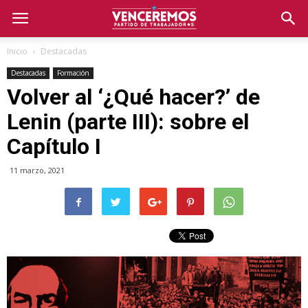
Inicio
Destacadas
Destacadas
Formación
Volver al ‘¿Qué hacer?’ de
Lenin (parte III): sobre el
Capítulo I
11 marzo, 2021