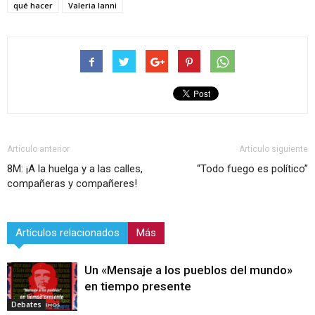
qué hacer
Valeria Ianni
Artículo anterior
Artículo siguiente
8M: ¡A la huelga y a las calles,
“Todo fuego es político”
compañeras y compañeres!
Artículos relacionados
Más
Un «Mensaje a los pueblos del mundo»
en tiempo presente
Debates