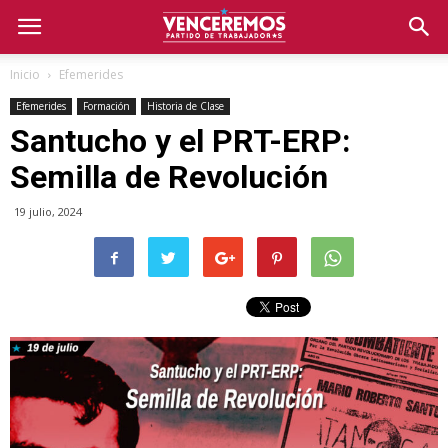
Inicio
Efemerides
Efemerides
Formación
Historia de Clase
Santucho y el PRT-ERP:
Semilla de Revolución
19 julio, 2024