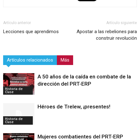
Artículo anterior
Artículo siguiente
Lecciones que aprendimos
Apostar a las rebeliones para
construir revolución
Artículos relacionados
Más
A 50 años de la caída en combate de la
dirección del PRT-ERP
Historia de
Clase
Héroes de Trelew, ¡presentes!
Historia de
Clase
Mujeres combatientes del PRT-ERP