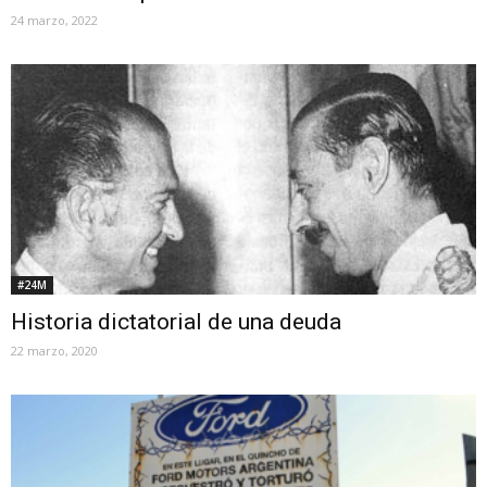
24 marzo, 2022
#24M
Historia dictatorial de una deuda
22 marzo, 2020