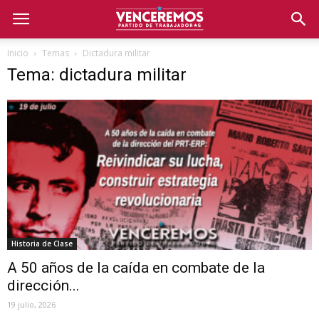
Inicio
Temas
Dictadura militar
Tema: dictadura militar
Historia de Clase
A 50 años de la caída en combate de la
dirección...
19 julio, 2026