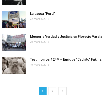
La causa “Ford”
22 marzo, 2018
Memoria Verdad y Justicia en Florecio Varela
20 marzo, 2018
Testimonios #24M – Enrique “Cachito” Fukman
19 marzo, 2018
1
2