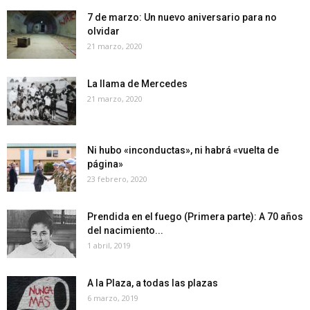
7 de marzo: Un nuevo aniversario para no
olvidar
21 marzo, 2020
La llama de Mercedes
21 marzo, 2020
Ni hubo «inconductas», ni habrá «vuelta de
página»
23 febrero, 2020
Prendida en el fuego (Primera parte): A 70 años
del nacimiento...
1 abril, 2019
A la Plaza, a todas las plazas
6 marzo, 2019