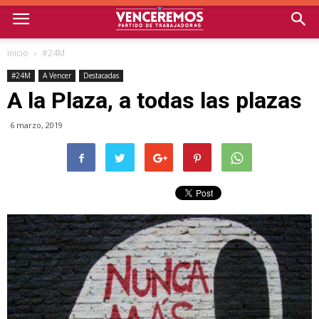
Inicio
#24M
#24M
A Vencer
Destacadas
A la Plaza, a todas las plazas
6 marzo, 2019