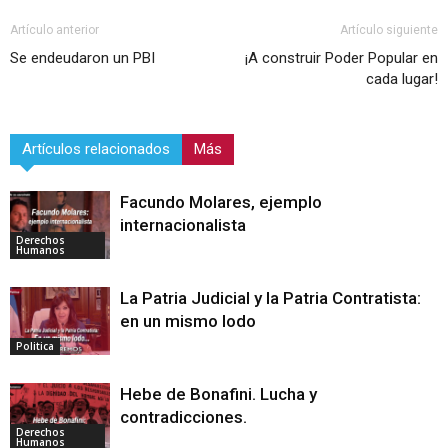
Artículo anterior
Artículo siguiente
Se endeudaron un PBI
¡A construir Poder Popular en
cada lugar!
Artículos relacionados
Más
Facundo Molares, ejemplo
internacionalista
Derechos
Humanos
La Patria Judicial y la Patria Contratista:
en un mismo lodo
Politica
Hebe de Bonafini. Lucha y
contradicciones.
Derechos
Humanos