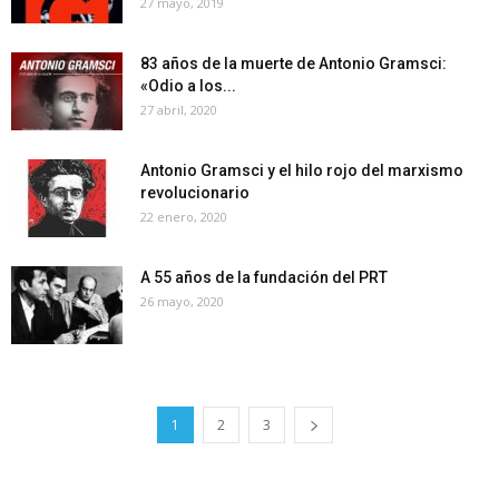
27 mayo, 2019
83 años de la muerte de Antonio Gramsci:
«Odio a los...
27 abril, 2020
Antonio Gramsci y el hilo rojo del marxismo
revolucionario
22 enero, 2020
A 55 años de la fundación del PRT
26 mayo, 2020
1
2
3