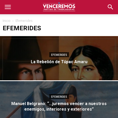
Inicio
Efemerides
EFEMERIDES
EFEMERIDES
La Rebelión de Túpac Amaru
EFEMERIDES
Manuel Belgrano: “…juremos vencer a nuestros
enemigos, interiores y exteriores”