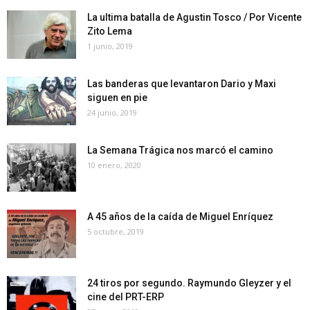
La ultima batalla de Agustin Tosco / Por Vicente
Zito Lema
1 junio, 2019
Las banderas que levantaron Dario y Maxi
siguen en pie
24 junio, 2019
La Semana Trágica nos marcó el camino
10 enero, 2020
A 45 años de la caída de Miguel Enríquez
5 octubre, 2019
24 tiros por segundo. Raymundo Gleyzer y el
cine del PRT-ERP