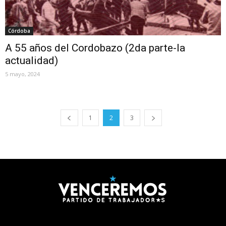
Córdoba
A 55 años del Cordobazo (2da parte-la
actualidad)
5 mayo, 2024
1
2
3