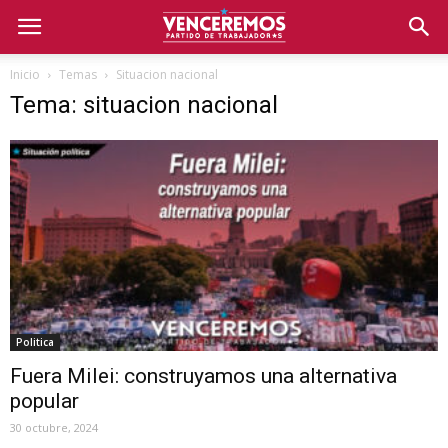
Inicio
Temas
Situacion nacional
Tema: situacion nacional
Politica
Fuera Milei: construyamos una alternativa
popular
30 octubre, 2024