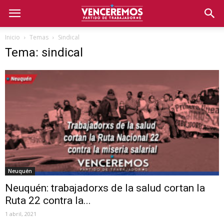
Inicio
Temas
Sindical
Tema: sindical
Neuquén
Neuquén: trabajadorxs de la salud cortan la
Ruta 22 contra la...
1 abril, 2021