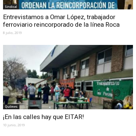
Sindical
Entrevistamos a Omar López, trabajador
ferroviario reincorporado de la línea Roca
8 julio, 2019
Quilmes
¡En las calles hay que EITAR!
10 junio, 2019