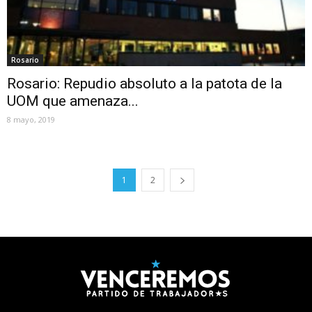
Rosario
Rosario: Repudio absoluto a la patota de la
UOM que amenaza...
8 mayo, 2019
1
2