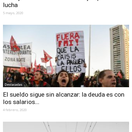
lucha
5 mayo, 2020
Destacadas
El sueldo sigue sin alcanzar: la deuda es con
los salarios...
4 febrero, 2020