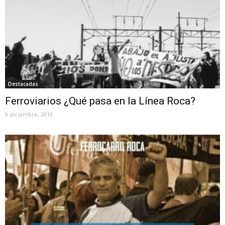
Destacadas
Ferroviarios ¿Qué pasa en la Línea Roca?
9 diciembre, 2019