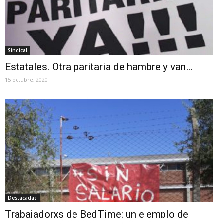
Sindical
Estatales. Otra paritaria de hambre y van…
15 octubre, 2020
Destacadas
Trabajadorxs de BedTime: un ejemplo de