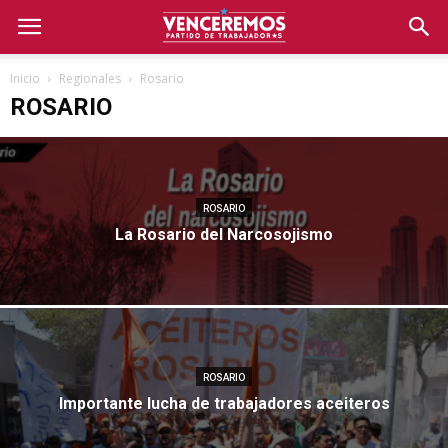
Inicio
Regionales
Rosario
ROSARIO
ROSARIO
La Rosario del Narcosojismo
ROSARIO
Importante lucha de trabajadores aceiteros