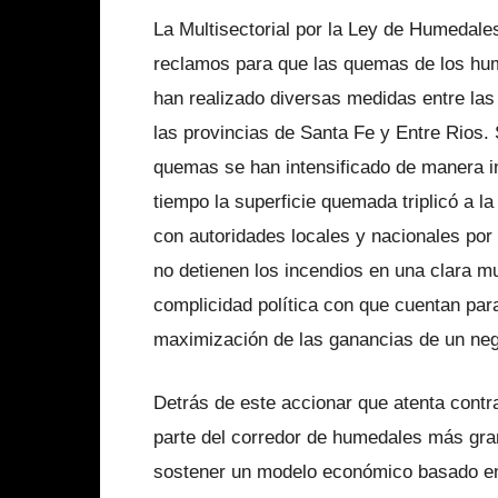
La Multisectorial por la Ley de Humedal
reclamos para que las quemas de los hum
han realizado diversas medidas entre las
las provincias de Santa Fe y Entre Rios.
quemas se han intensificado de manera i
tiempo la superficie quemada triplicó a l
con autoridades locales y nacionales por
no detienen los incendios en una clara m
complicidad política con que cuentan para
maximización de las ganancias de un neg
Detrás de este accionar que atenta contra
parte del corredor de humedales más gra
sostener un modelo económico basado en 