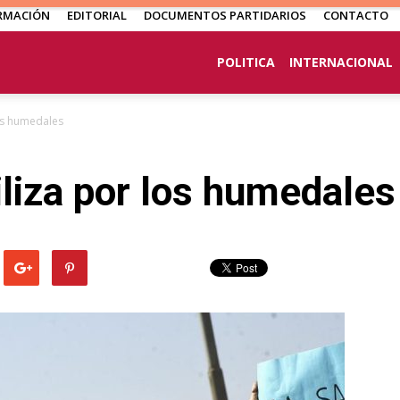
RMACIÓN
EDITORIAL
DOCUMENTOS PARTIDARIOS
CONTACTO
POLITICA
INTERNACIONAL
os humedales
liza por los humedales