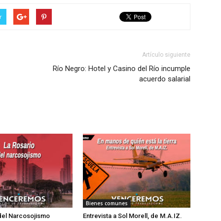
r
Artículo siguiente
Río Negro: Hotel y Casino del Río incumple
acuerdo salarial
Bienes comunes
del Narcosojismo
Entrevista a Sol Morell, de M.A.IZ.