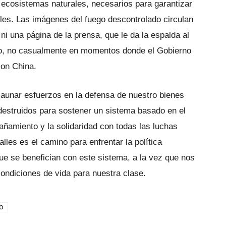
 ecosistemas naturales, necesarios para garantizar
ales. Las imágenes del fuego descontrolado circulan
i una página de la prensa, que le da la espalda al
do, no casualmente en momentos donde el Gobierno
on China.
nar esfuerzos en la defensa de nuestro bienes
estruidos para sostener un sistema basado en el
añamiento y la solidaridad con todas las luchas
alles es el camino para enfrentar la política
e se benefician con este sistema, a la vez que nos
condiciones de vida para nuestra clase.
O