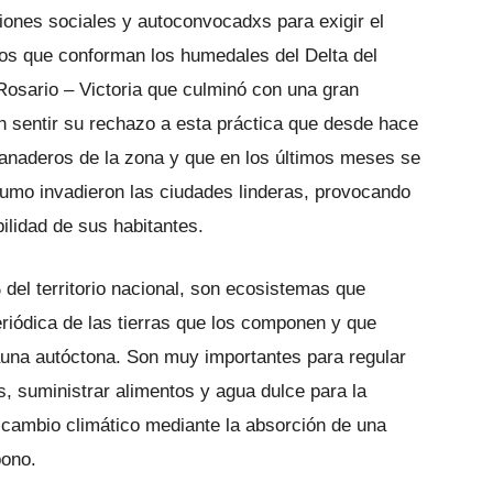
ciones sociales y autoconvocadxs para exigir el
nos que conforman los humedales del Delta del
Rosario – Victoria que culminó con una gran
 sentir su rechazo a esta práctica que desde hace
anaderos de la zona y que en los últimos meses se
 humo invadieron las ciudades linderas, provocando
bilidad de sus habitantes.
del territorio nacional, son ecosistemas que
riódica de las tierras que los componen y que
fauna autóctona. Son muy importantes para regular
os, suministrar alimentos y agua dulce para la
l cambio climático mediante la absorción de una
bono.