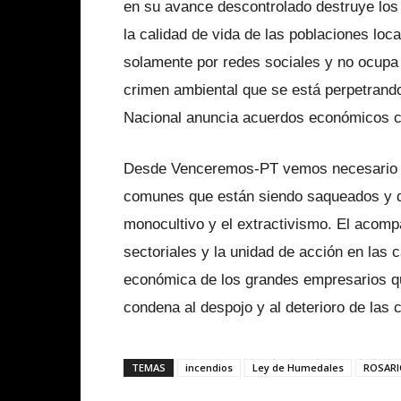
en su avance descontrolado destruye los
la calidad de vida de las poblaciones loc
solamente por redes sociales y no ocupa n
crimen ambiental que se está perpetran
Nacional anuncia acuerdos económicos c
Desde Venceremos-PT vemos necesario au
comunes que están siendo saqueados y d
monocultivo y el extractivismo. El acomp
sectoriales y la unidad de acción en las c
económica de los grandes empresarios qu
condena al despojo y al deterioro de las 
TEMAS
incendios
Ley de Humedales
ROSARI