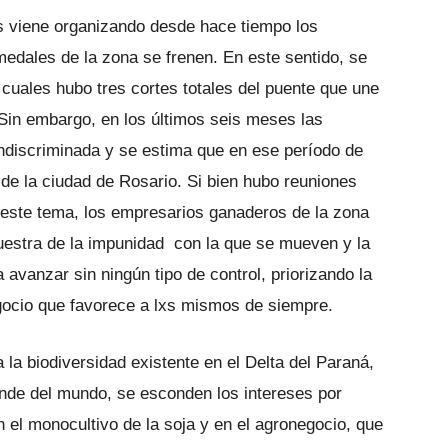
es viene organizando desde hace tiempo los
edales de la zona se frenen. En este sentido, se
 cuales hubo tres cortes totales del puente que une
 Sin embargo, en los últimos seis meses las
ndiscriminada y se estima que en ese período de
a de la ciudad de Rosario. Si bien hubo reuniones
 este tema, los empresarios ganaderos de la zona
uestra de la impunidad con la que se mueven y la
 avanzar sin ningún tipo de control, priorizando la
ocio que favorece a lxs mismos de siempre.
 la biodiversidad existente en el Delta del Paraná,
nde del mundo, se esconden los intereses por
el monocultivo de la soja y en el agronegocio, que