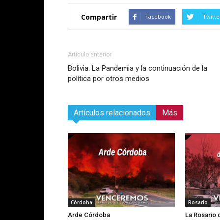
Compartir
Facebook
Twitte
Artículo anterior
Bolivia: La Pandemia y la continuación de la
política por otros medios
Artículos relacionados
Más
Córdoba
Rosario
Arde Córdoba
La Rosario 