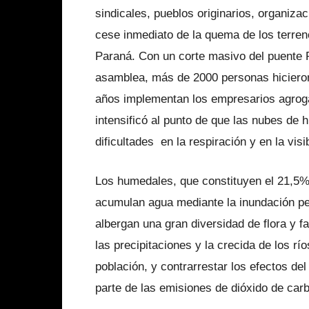
sindicales, pueblos originarios, organiza
cese inmediato de la quema de los terre
Paraná. Con un corte masivo del puente 
asamblea, más de 2000 personas hicieron
años implementan los empresarios agrog
intensificó al punto de que las nubes de
dificultades en la respiración y en la visi
Los humedales, que constituyen el 21,5% 
acumulan agua mediante la inundación pe
albergan una gran diversidad de flora y 
las precipitaciones y la crecida de los rí
población, y contrarrestar los efectos de
parte de las emisiones de dióxido de car