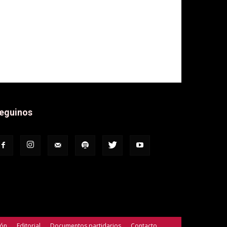
eguinos
ión
Editorial
Documentos partidarios
Contacto