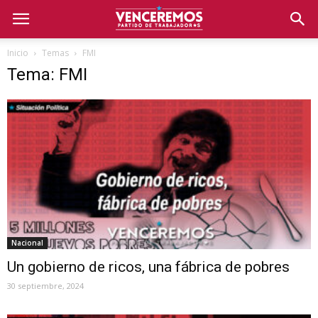
Inicio
Temas
FMI
Tema: FMI
Nacional
Un gobierno de ricos, una fábrica de pobres
30 septiembre, 2024