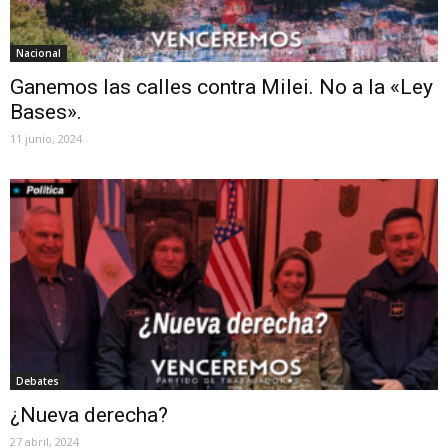
Nacional
Ganemos las calles contra Milei. No a la «Ley
Bases».
11 junio, 2024
Debates
¿Nueva derecha?
27 abril, 2024