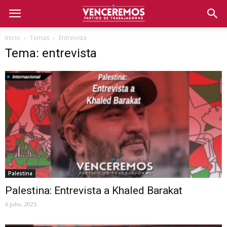
Inicio
Temas
Entrevista
Tema: entrevista
Palestina
Palestina: Entrevista a Khaled Barakat
6 julio, 2025