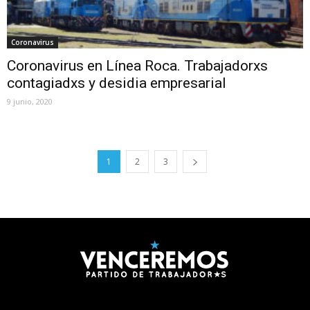
Coronavirus
Coronavirus en Línea Roca. Trabajadorxs
contagiadxs y desidia empresarial
9 junio, 2020
1
2
3