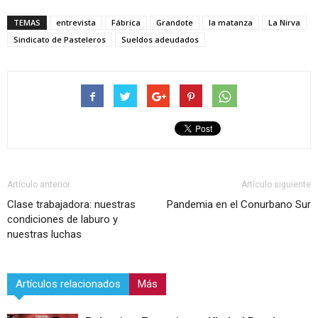
TEMAS
entrevista
Fábrica
Grandote
la matanza
La Nirva
Sindicato de Pasteleros
Sueldos adeudados
Artículo anterior
Artículo siguiente
Clase trabajadora: nuestras
Pandemia en el Conurbano Sur
condiciones de laburo y
nuestras luchas
Artículos relacionados
Más