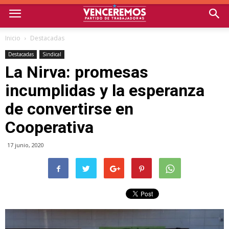
Inicio
Destacadas
Destacadas
Sindical
La Nirva: promesas
incumplidas y la esperanza
de convertirse en
Cooperativa
17 junio, 2020