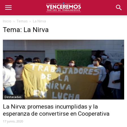
Inicio
Temas
La Nirva
Tema: La Nirva
Destacadas
La Nirva: promesas incumplidas y la
esperanza de convertirse en Cooperativa
17 junio, 2020