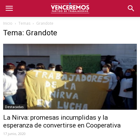
Inicio
Temas
Grandote
Tema: Grandote
Destacadas
La Nirva: promesas incumplidas y la
esperanza de convertirse en Cooperativa
17 junio, 2020