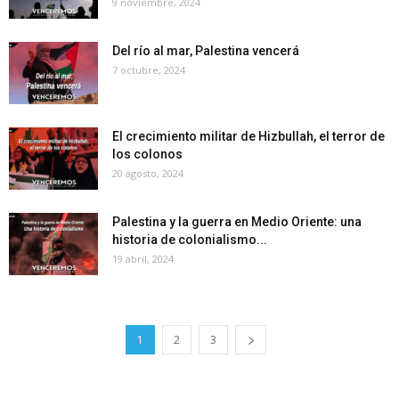
9 noviembre, 2024
Del río al mar, Palestina vencerá
7 octubre, 2024
El crecimiento militar de Hizbullah, el terror de
los colonos
20 agosto, 2024
Palestina y la guerra en Medio Oriente: una
historia de colonialismo...
19 abril, 2024
1
2
3