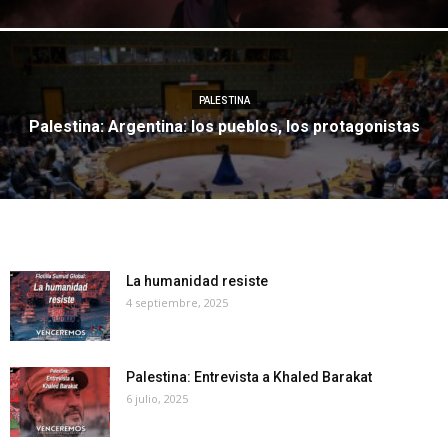
PALESTINA
Palestina: Argentina: los pueblos, los protagonistas
La humanidad resiste
4 septiembre, 2025
Palestina: Entrevista a Khaled Barakat
6 julio, 2025