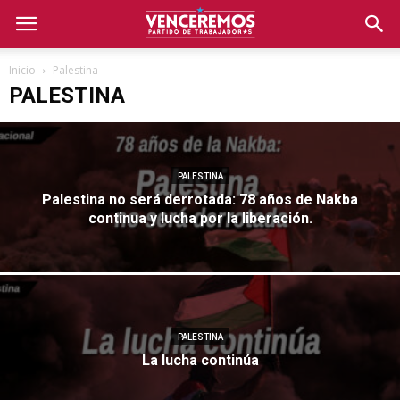
Inicio
Palestina
PALESTINA
PALESTINA
Palestina no será derrotada: 78 años de Nakba
continua y lucha por la liberación.
PALESTINA
La lucha continúa