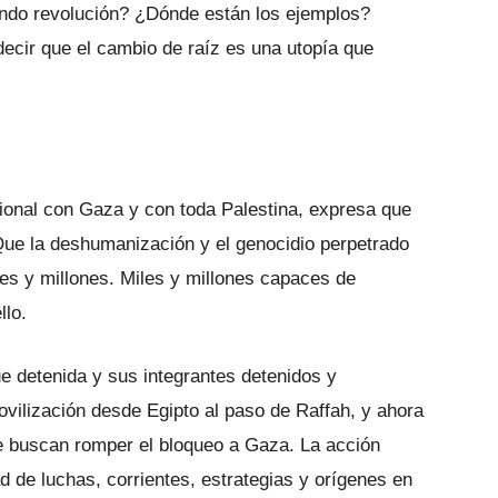
undo revolución? ¿Dónde están los ejemplos?
decir que el cambio de raíz es una utopía que
acional con Gaza y con toda Palestina, expresa que
ue la deshumanización y el genocidio perpetrado
les y millones. Miles y millones capaces de
llo.
fue detenida y sus integrantes detenidos y
movilización desde Egipto al paso de Raffah, y ahora
ue buscan romper el bloqueo a Gaza. La acción
ad de luchas, corrientes, estrategias y orígenes en