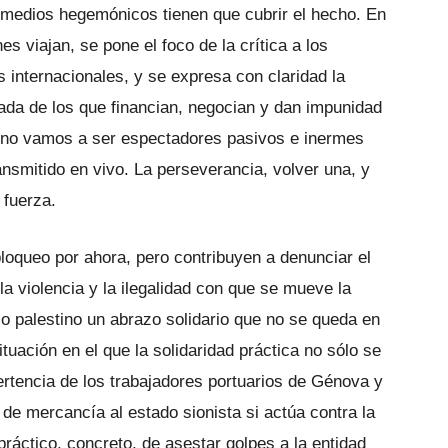
 medios hegemónicos tienen que cubrir el hecho. En
es viajan, se pone el foco de la crítica a los
 internacionales, y se expresa con claridad la
ada de los que financian, negocian y dan impunidad
ue no vamos a ser espectadores pasivos e inermes
ansmitido en vivo. La perseverancia, volver una, y
 fuerza.
oqueo por ahora, pero contribuyen a denunciar el
 violencia y la ilegalidad con que se mueve la
blo palestino un abrazo solidario que no se queda en
ituación en el que la solidaridad práctica no sólo se
ertencia de los trabajadores portuarios de Génova y
 de mercancía al estado sionista si actúa contra la
ráctico, concreto, de asestar golpes a la entidad