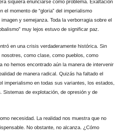
iera siquiera enunciarse como problema. Exaltación
en el momento de “gloria” del imperialismo
 imagen y semejanza. Toda la verborragia sobre el
obalismo” muy lejos estuvo de significar paz.
tró en una crisis verdaderamente histórica. Sin
 nosotres, como clase, como pueblos, como
ia no hemos encontrado aún la manera de intervenir
ealidad de manera radical. Quizás ha faltado el
el imperialismo en todas sus variantes, los estados,
n. Sistemas de explotación, de opresión y de
como necesidad. La realidad nos muestra que no
ndispensable. No obstante, no alcanza. ¿Cómo