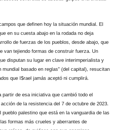
 campos que definen hoy la situación mundial. El
 que en su cuesta abajo en la rodada no deja
rrollo de fuerzas de los pueblos, desde abajo, que
e van tejiendo formas de construir fuerza. Un
e disputan su lugar en clave interimperialista y
n mundial basado en reglas” (del capital), resucitan
tados que I$rael jamás aceptó ni cumplirá.
 partir de esa iniciativa que cambió todo el
acción de la resistencia del 7 de octubre de 2023.
el pueblo palestino que está en la vanguardia de las
 las formas más crueles y aberrantes de