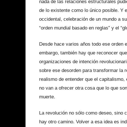
nada de las relaciones estructurales pud
de lo existente como lo único posible. Y 
occidental, celebración de un mundo a su
“orden mundial basado en reglas” y el “gl
Desde hace varios años todo ese orden en
embargo, también hay que reconocer que
organizaciones de intención revolucionar
sobre ese desorden para transformar la r
realismo de entender que el capitalismo, 
no van a ofrecer otra cosa que lo que so
muerte.
La revolución no sólo como deseo, sino 
hay otro camino. Volver a esa idea es i