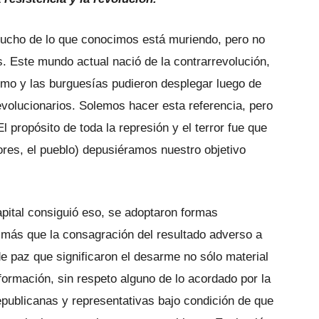
ucho de lo que conocimos está muriendo, pero no
. Este mundo actual nació de la contrarrevolución,
ismo y las burguesías pudieron desplegar luego de
olucionarios. Solemos hacer esta referencia, pero
El propósito de toda la represión y el terror fue que
ores, el pueblo) depusiéramos nuestro objetivo
apital consiguió eso, se adoptaron formas
 más que la consagración del resultado adverso a
e paz que significaron el desarme no sólo material
ormación, sin respeto alguno de lo acordado por la
epublicanas y representativas bajo condición de que