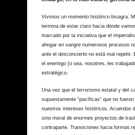
Vivimos un momento histórico bisagra. M
termina de estar claro hacia dónde vamos
marcado por la iniciativa que el imperial
ahogar en sangre numerosos procesos rev
ante el desconcierto no está mal repetir. 
el enemigo (o sea, nosotres, les trabajad
estratégico.
Una vez que el terrorismo estatal y del c
supuestamente “pacíficas” que no fueron
nuestros intereses históricos. Acuerdos d
sino moral de enormes proyectos de trasf
contraparte. Transiciones hacia formas r