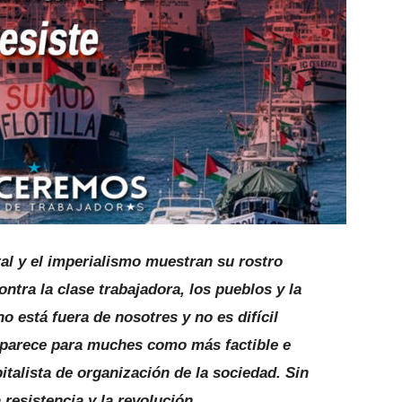
tal y el imperialismo muestran su rostro
ntra la clase trabajadora, los pueblos y la
no está fuera de nosotres y no es difícil
aparece para muches como más factible e
italista de organización de la sociedad. Sin
resistencia y la revolución.