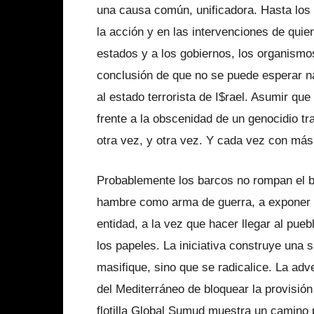
una causa común, unificadora. Hasta los
la acción y en las intervenciones de quien
estados y a los gobiernos, los organismos
conclusión de que no se puede esperar n
al estado terrorista de I$rael. Asumir q
frente a la obscenidad de un genocidio tr
otra vez, y otra vez. Y cada vez con más
Probablemente los barcos no rompan el bl
hambre como arma de guerra, a exponer la
entidad, a la vez que hacer llegar al pue
los papeles. La iniciativa construye una s
masifique, sino que se radicalice. La adv
del Mediterráneo de bloquear la provisión
flotilla Global Sumud muestra un camino p