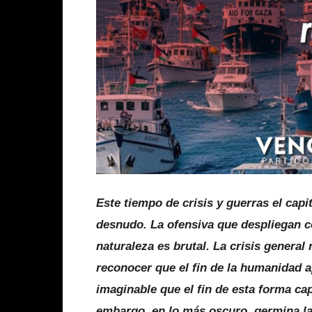
Este tiempo de crisis y guerras el capi
desnudo. La ofensiva que despliegan co
naturaleza es brutal. La crisis general 
reconocer que el fin de la humanidad 
imaginable que el fin de esta forma cap
embargo, en lo más oscuro, germina la 