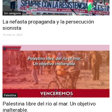
Sin categoría
La nefasta propaganda y la persecución
sionista
16 marzo, 2025
Palestina
Palestina libre del río al mar. Un objetivo
inalterable.