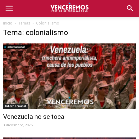
Inicio
Temas
Colonialismo
Tema: colonialismo
Internacional
Venezuela no se toca
3 diciembre, 2025