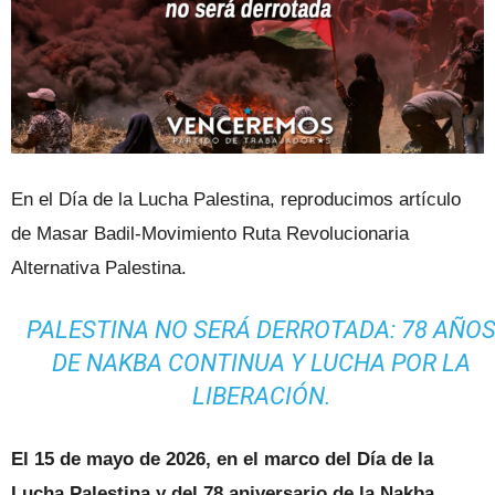
En el Día de la Lucha Palestina, reproducimos artículo
de Masar Badil-Movimiento Ruta Revolucionaria
Alternativa Palestina.
PALESTINA NO SERÁ DERROTADA: 78 AÑO
DE NAKBA CONTINUA Y LUCHA POR LA
LIBERACIÓN.
El 15 de mayo de 2026, en el marco del Día de la
Lucha Palestina y del 78 aniversario de la Nakba