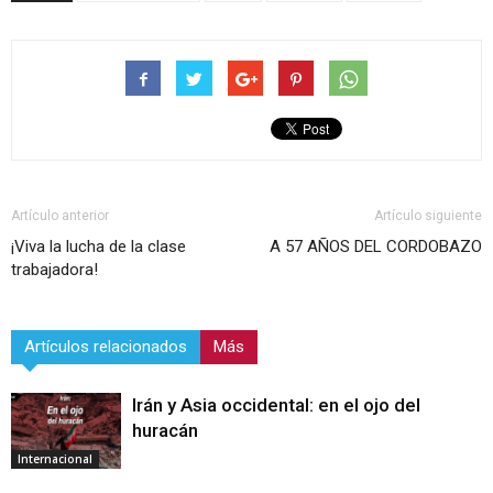
Artículo anterior
Artículo siguiente
¡Viva la lucha de la clase
A 57 AÑOS DEL CORDOBAZO
trabajadora!
Artículos relacionados
Más
Irán y Asia occidental: en el ojo del
huracán
Internacional