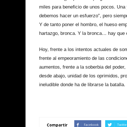
miles para beneficio de unos pocos. Una 
debemos hacer un esfuerzo”, pero siempr
Y de tanto poner el hombro, el hueso empi
hartazgo, bronca. Y la bronca… hay que o
Hoy, frente a los intentos actuales de som
frente al empeoramiento de las condiciones
aumentos, frente a la soberbia del poder,
desde abajo, unidad de los oprimidos, pro
ineludible donde ha de librarse la batalla.
Compartir
Facebook
Twitte