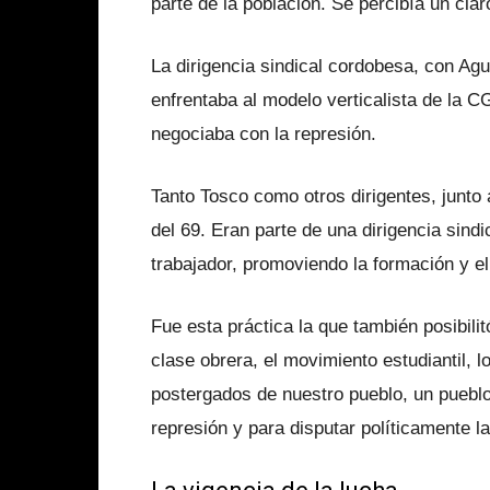
parte de la población. Se percibía un clar
La dirigencia sindical cordobesa, con Agu
enfrentaba al modelo verticalista de la C
negociaba con la represión.
Tanto Tosco como otros dirigentes, junt
del 69. Eran parte de una dirigencia sind
trabajador, promoviendo la formación y 
Fue esta práctica la que también posibilitó
clase obrera, el movimiento estudiantil, 
postergados de nuestro pueblo, un pueblo
represión y para disputar políticamente l