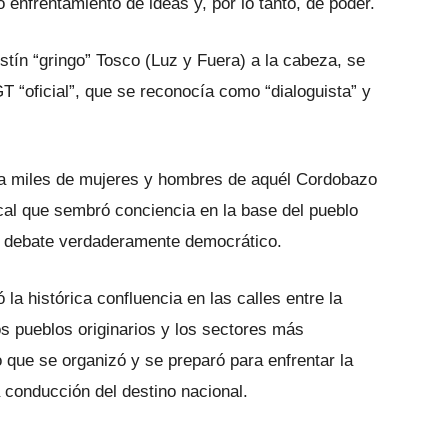
o enfrentamiento de ideas y, por lo tanto, de poder.
stín “gringo” Tosco (Luz y Fuera) a la cabeza, se
GT “oficial”, que se reconocía como “dialoguista” y
o a miles de mujeres y hombres de aquél Cordobazo
ical que sembró conciencia en la base del pueblo
el debate verdaderamente democrático.
 la histórica confluencia en las calles entre la
los pueblos originarios y los sectores más
 que se organizó y se preparó para enfrentar la
a conducción del destino nacional.