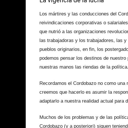
La vigencia de la lucha
Los mártires y las conducciones del Cor
reivindicaciones corporativas o salarial
que nutrió a las organizaciones revolucio
las trabajadoras y los trabajadores, las y
pueblos originarios, en fin, los posterg
podemos pensar los destinos de nuestro 
nuestras manos las riendas de la políti
Recordamos el Cordobazo no como una mi
creemos que hacerlo es asumir la respons
adaptarlo a nuestra realidad actual para d
Muchos de los problemas y de las polític
Cordobazo (y a posteriori) siguen teniend