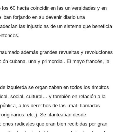
los 60 hacía coincidir en las universidades y en
e iban forjando en su devenir diario una
adecían las injusticias de un sistema que beneficia
entonces.
consumado además grandes revueltas y revoluciones
ución cubana, una y primordial. El mayo francés, la
 de izquierda se organizaban en todos los ámbitos
dical, social, cultural… y también en relación a la
 pública, a los derechos de las -mal- llamadas
 originarios, etc.). Se planteaban desde
ciones radicales que eran bien recibidas por gran