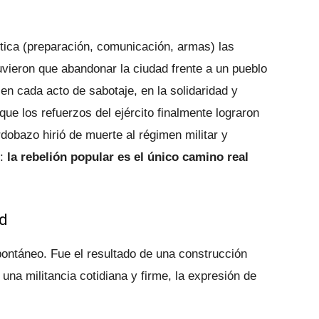
stica (preparación, comunicación, armas) las
uvieron que abandonar la ciudad frente a un pueblo
en cada acto de sabotaje, en la solidaridad y
que los refuerzos del ejército finalmente lograron
rdobazo hirió de muerte al régimen militar y
e:
la rebelión popular es el único camino real
ad
pontáneo. Fue el resultado de una construcción
una militancia cotidiana y firme, la expresión de