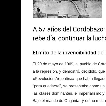
A 57 años del Cordobazo: 
rebeldía, continuar la luc
El mito de la invencibilidad del
El 29 de mayo de 1969, el pueblo de Córdo
a la represión, y demostró, decidido, que
«Revolución Argentina» que había llegado
“para quedarse”, se presentaba como un p
las clases dominantes, el imperialismo y l
Bajo el mando de Onganía -y como muchas