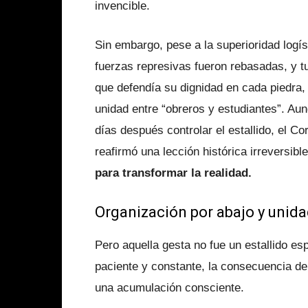
invencible.
Sin embargo, pese a la superioridad logí
fuerzas represivas fueron rebasadas, y t
que defendía su dignidad en cada piedra, 
unidad entre “obreros y estudiantes”. Aun
días después controlar el estallido, el Co
reafirmó una lección histórica irreversibl
para transformar la realidad.
Organización por abajo y unid
Pero aquella gesta no fue un estallido es
paciente y constante, la consecuencia de 
una acumulación consciente.