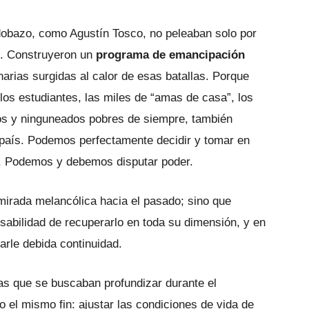
dobazo, como Agustín Tosco, no peleaban solo por
es. Construyeron un
programa de emancipación
narias surgidas al calor de esas batallas. Porque
 los estudiantes, las miles de “amas de casa”, los
ados y ninguneados pobres de siempre, también
país. Podemos perfectamente decidir y tomar en
ca. Podemos y debemos disputar poder.
rada melancólica hacia el pasado; sino que
abilidad de recuperarlo en toda su dimensión, y en
arle debida continuidad.
as que se buscaban profundizar durante el
o el mismo fin: ajustar las condiciones de vida de