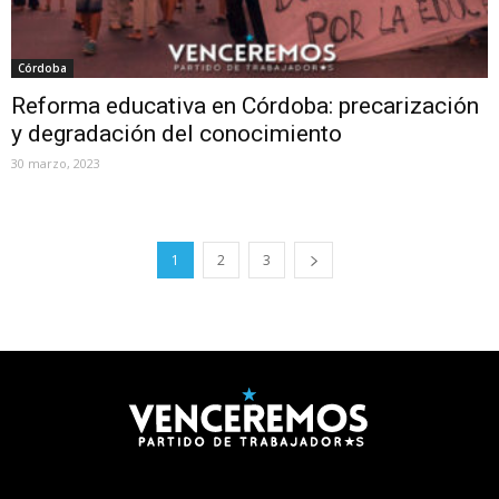
Córdoba
Reforma educativa en Córdoba: precarización
y degradación del conocimiento
30 marzo, 2023
1
2
3