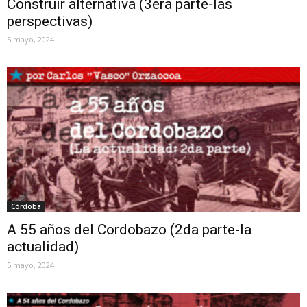
Construir alternativa (3era parte-las
perspectivas)
5 mayo, 2024
Córdoba
A 55 años del Cordobazo (2da parte-la
actualidad)
5 mayo, 2024