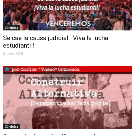
Córdoba
Se cae la causa judicial. ¡Viva la lucha
estudiantil!
6 junio, 2024
Córdoba