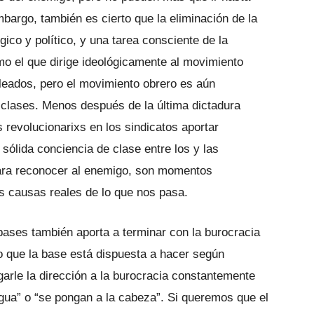
bargo, también es cierto que la eliminación de la
gico y político, y una tarea consciente de la
mo el que dirige ideológicamente al movimiento
leados, pero el movimiento obrero es aún
e clases. Menos después de la última dictadura
s revolucionarixs en los sindicatos aportar
sólida conciencia de clase entre los y las
para reconocer al enemigo, son momentos
as causas reales de lo que nos pasa.
bases también aporta a terminar con la burocracia
o que la base está dispuesta a hacer según
garle la dirección a la burocracia constantemente
gua” o “se pongan a la cabeza”. Si queremos que el