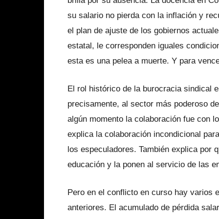
brilla por su ausencia. La docencia en C
su salario no pierda con la inflación y re
el plan de ajuste de los gobiernos actuale
estatal, le corresponden iguales condicio
esta es una pelea a muerte. Y para vencer
El rol histórico de la burocracia sindica
precisamente, al sector más poderoso del
algún momento la colaboración fue con los
explica la colaboración incondicional para
los especuladores. También explica por qu
educación y la ponen al servicio de las 
Pero en el conflicto en curso hay vario
anteriores. El acumulado de pérdida salar