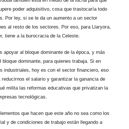
órdoba también está en medio de la lucha para que
cupere poder adquisitivo, cosa que trastocaría todo
s. Por ley, si se le da un aumento a un sector
nes al resto de los sectores. Por eso, para Llaryora,
, tiene a la burocracia de la Celeste.
l es apoyar al bloque dominante de la época, y más
 bloque dominante, para quienes trabaja. Si en
 industriales, hoy es con el sector financiero, eso
 reducirnos el salario y garantizar la ganancia de
é milita las reformas educativas que privatizan la
empresas tecnológicas.
s elementos que hacen que este año no sea como los
ial y de condiciones de trabajo están llegando a