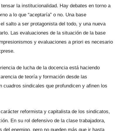
tensar la institucionalidad. Hay debates en torno a
orno a lo que “aceptaría” o no. Una base
l salto a ser protagonista del todo, y una nueva
rlo. Las evaluaciones de la situación de la base
impresionismos y evaluaciones a priori es necesario
xprese.
riencia de lucha de la docencia está haciendo
carencia de teoría y formación desde las
n cuadros sindicales que profundicen y afinen los
arácter reformista y capitalista de los sindicatos,
ón. En su rol defensivo de la clase trabajadora,
nes del enemigo, pero no pueden más que ir hasta