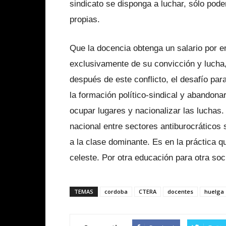
sindicato se disponga a luchar, sólo pod
propias.
Que la docencia obtenga un salario por 
exclusivamente de su convicción y lucha,
después de este conflicto, el desafío par
la formación político-sindical y abandona
ocupar lugares y nacionalizar las luchas
nacional entre sectores antiburocráticos 
a la clase dominante. Es en la práctica q
celeste. Por otra educación para otra soc
TEMAS
cordoba
CTERA
docentes
huelga