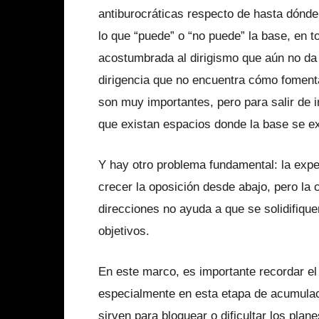
antiburocráticas respecto de hasta dónde 
lo que “puede” o “no puede” la base, en t
acostumbrada al dirigismo que aún no da e
dirigencia que no encuentra cómo fomenta
son muy importantes, pero para salir de 
que existan espacios donde la base se e
Y hay otro problema fundamental: la expe
crecer la oposición desde abajo, pero la 
direcciones no ayuda a que se solidifique
objetivos.
En este marco, es importante recordar el c
especialmente en esta etapa de acumulaci
sirven para bloquear o dificultar los pla