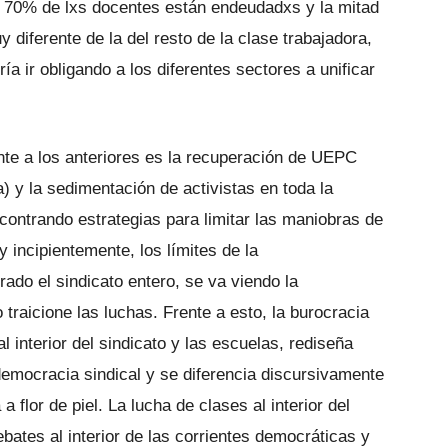
l 70% de lxs docentes están endeudadxs y la mitad
y diferente de la del resto de la clase trabajadora,
ría ir obligando a los diferentes sectores a unificar
ente a los anteriores es la recuperación de UEPC
 y la sedimentación de activistas en toda la
ncontrando estrategias para limitar las maniobras de
 incipientemente, los límites de la
rado el sindicato entero, se va viendo la
traicione las luchas. Frente a esto, la burocracia
l interior del sindicato y las escuelas, rediseña
democracia sindical y se diferencia discursivamente
 flor de piel. La lucha de clases al interior del
ebates al interior de las corrientes democráticas y