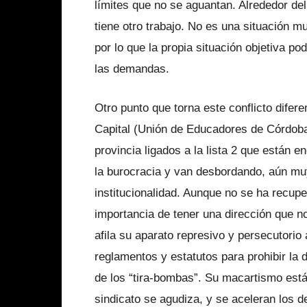
límites que no se aguantan. Alrededor de
tiene otro trabajo. No es una situación mu
por lo que la propia situación objetiva pod
las demandas.
Otro punto que torna este conflicto difer
Capital (Unión de Educadores de Córdoba)
provincia ligados a la lista 2 que están e
la burocracia y van desbordando, aún muy
institucionalidad. Aunque no se ha recupe
importancia de tener una dirección que no 
afila su aparato represivo y persecutorio a
reglamentos y estatutos para prohibir la 
de los “tira-bombas”. Su macartismo está a
sindicato se agudiza, y se aceleran los d