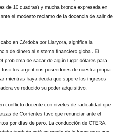
llas de 10 cuadras) y mucha bronca expresada en
 ante el modesto reclamo de la docencia de salir de
a cabo en Córdoba por Llaryora, significa la
ncia de dinero al sistema financiero global. El
e el problema de sacar de algún lugar dólares para
cluso los argentinos poseedores de nuestra propia
arar mientras haya deuda que supere los ingresos
jadora ve reducido su poder adquisitivo.
n conflicto docente con niveles de radicalidad que
anzas de Corrientes tuvo que renunciar ante el
entos por días de paro. La conducción de CTERA,