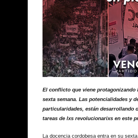
El conflicto que viene protagonizando 
sexta semana. Las potencialidades y de
particularidades, están desarrollando 
tareas de lxs revolucionarixs en este p
La docencia cordobesa entra en su sexta