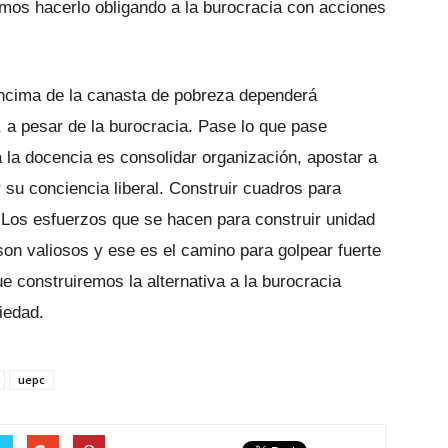
emos hacerlo obligando a la burocracia con acciones
encima de la canasta de pobreza dependerá
 a pesar de la burocracia. Pase lo que pase
a la docencia es consolidar organización, apostar a
r su conciencia liberal. Construir cuadros para
. Los esfuerzos que se hacen para construir unidad
son valiosos y ese es el camino para golpear fuerte
ue construiremos la alternativa a la burocracia
iedad.
uepc