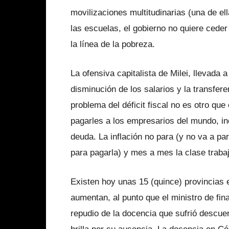
movilizaciones multitudinarias (una de e
las escuelas, el gobierno no quiere ceder
la línea de la pobreza.
La ofensiva capitalista de Milei, llevada 
disminución de los salarios y la transfere
problema del déficit fiscal no es otro qu
pagarles a los empresarios del mundo, in
deuda. La inflación no para (y no va a p
para pagarla) y mes a mes la clase traba
Existen hoy unas 15 (quince) provincias e
aumentan, al punto que el ministro de fin
repudio de la docencia que sufrió descu