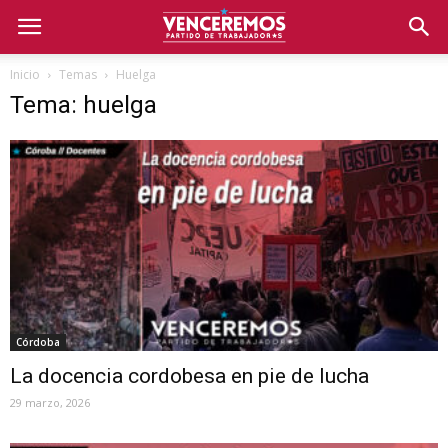
Inicio
Temas
Huelga
Tema: huelga
Córdoba
La docencia cordobesa en pie de lucha
29 marzo, 2026