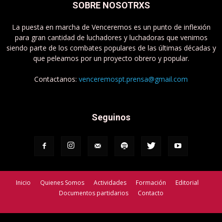
SOBRE NOSOTRXS
La puesta en marcha de Venceremos es un punto de inflexión
para gran cantidad de luchadores y luchadoras que venimos
siendo parte de los combates populares de las últimas décadas y
que peleamos por un proyecto obrero y popular.
Contactanos:
venceremospt.prensa@gmail.com
Seguinos
Inicio
Quienes Somos
Actividades
Formación
Editorial
Documentos partidarios
Contacto
Venceremos - Partido de Trabajadorxs