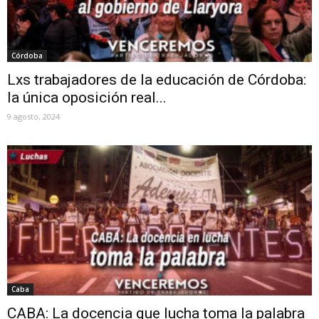
Córdoba
Lxs trabajadores de la educación de Córdoba:
la única oposición real...
9 agosto, 2024
Caba
CABA: La docencia que lucha toma la palabra