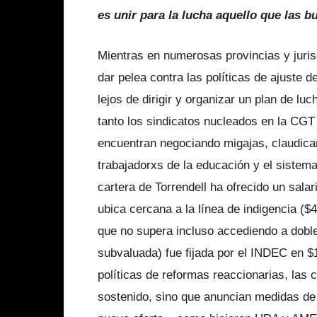
es unir para la lucha aquello que las b
Mientras en numerosas provincias y juris
dar pelea contra las políticas de ajuste d
lejos de dirigir y organizar un plan de l
tanto los sindicatos nucleados en la C
encuentran negociando migajas, claudican
trabajadorxs de la educación y el sistema
cartera de Torrendell ha ofrecido un salar
ubica cercana a la línea de indigencia ($
que no supera incluso accediendo a doble
subvaluada) fue fijada por el INDEC en $1
políticas de reformas reaccionarias, las 
sostenido, sino que anuncian medidas de 