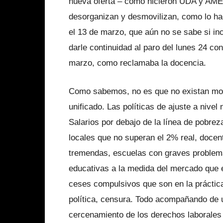
nueva oferta – como hicieron UDA y AMET b
desorganizan y desmovilizan, como lo ha
el 13 de marzo, que aún no se sabe si inc
darle continuidad al paro del lunes 24 c
marzo, como reclamaba la docencia.
Como sabemos, no es que no existan moti
unificado. Las políticas de ajuste a nivel
Salarios por debajo de la línea de pobrez
locales que no superan el 2% real, docen
tremendas, escuelas con graves problemas
educativas a la medida del mercado que e
ceses compulsivos que son en la práctic
política, censura. Todo acompañando de u
cercenamiento de los derechos laborales y