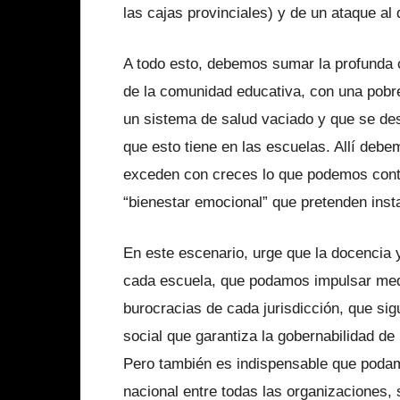
las cajas provinciales) y de un ataque al 
A todo esto, debemos sumar la profunda c
de la comunidad educativa, con una pobr
un sistema de salud vaciado y que se de
que esto tiene en las escuelas. Allí deb
exceden con creces lo que podemos conte
“bienestar emocional” que pretenden insta
En este escenario, urge que la docencia
cada escuela, que podamos impulsar medi
burocracias de cada jurisdicción, que sig
social que garantiza la gobernabilidad de 
Pero también es indispensable que podamo
nacional entre todas las organizaciones,