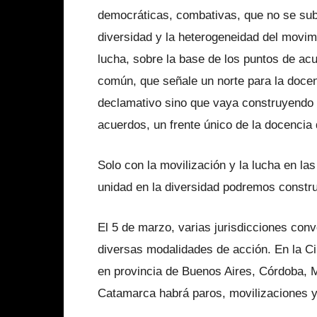
democráticas, combativas, que no se sub
diversidad y la heterogeneidad del movim
lucha, sobre la base de los puntos de a
común, que señale un norte para la docen
declamativo sino que vaya construyendo e
acuerdos, un frente único de la docencia 
Solo con la movilización y la lucha en las
unidad en la diversidad podremos constru
El 5 de marzo, varias jurisdicciones co
diversas modalidades de acción. En la C
en provincia de Buenos Aires, Córdoba, M
Catamarca habrá paros, movilizaciones y