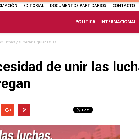
RMACIÓN
EDITORIAL
DOCUMENTOS PARTIDARIOS
CONTACTO
POLITICA
INTERNACIONAL
s luchas y superar a quienes las...
cesidad de unir las luch
regan