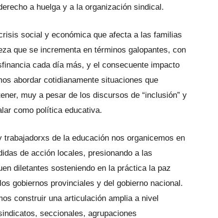
derecho a huelga y a la organización sindical.
risis social y económica que afecta a las familias
eza que se incrementa en términos galopantes, con
sfinancia cada día más, y el consecuente impacto
emos abordar cotidianamente situaciones que
ner, muy a pesar de los discursos de “inclusión” y
lar como política educativa.
 y trabajadorxs de la educación nos organicemos en
das de acción locales, presionando a las
uen diletantes sosteniendo en la práctica la paz
los gobiernos provinciales y del gobierno nacional.
s construir una articulación amplia a nivel
 sindicatos, seccionales, agrupaciones