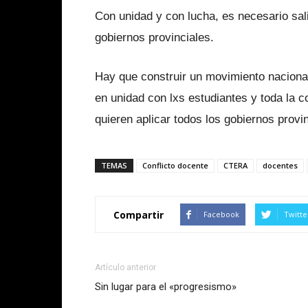
Con unidad y con lucha, es necesario sali
gobiernos provinciales.
Hay que construir un movimiento nacional
en unidad con lxs estudiantes y toda la c
quieren aplicar todos los gobiernos provi
TEMAS
Conflicto docente
CTERA
docentes
Compartir
Facebook
Twitte
Artículo anterior
Sin lugar para el «progresismo»