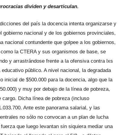
urocracias dividen y desarticulan.
dicciones del país la docencia intenta organizarse y
el gobierno nacional y de los gobiernos provinciales,
ucha nacional contundente que golpee a los gobiernos,
GT como la CTERA y sus organismos de base, se
do y arrastrándose frente a la ofensiva contra lxs
 educativo público. A nivel nacional, la degradada
io inicial de $500.000 para la docencia, algo que la
450.000) y muy por debajo de la línea de pobreza,
 cargo. Dicha línea de pobreza (incluso
.033.700. Ante este panorama salarial, y las
centrales no sólo no convocan a un plan de lucha
fuerza que luego levantan sin siquiera mediar una