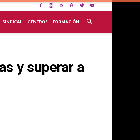
SINDICAL
GENEROS
FORMACIÓN
as y superar a