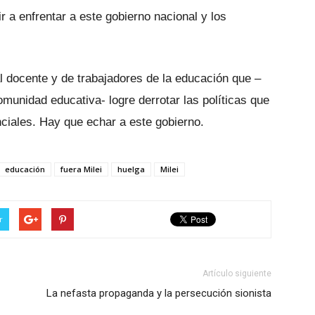
r a enfrentar a este gobierno nacional y los
 docente y de trabajadores de la educación que –
omunidad educativa- logre derrotar las políticas que
nciales. Hay que echar a este gobierno.
educación
fuera Milei
huelga
Milei
r
Artículo siguiente
La nefasta propaganda y la persecución sionista