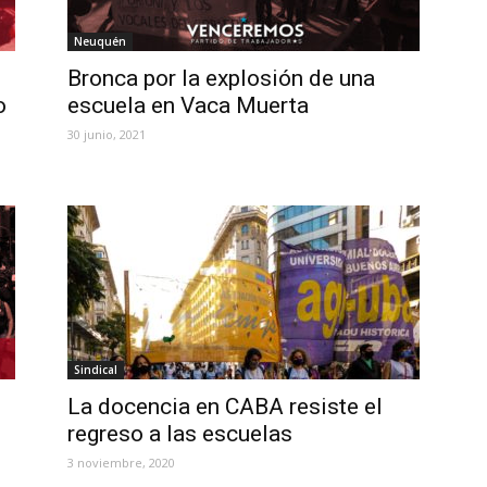
Neuquén
Bronca por la explosión de una
o
escuela en Vaca Muerta
30 junio, 2021
Sindical
La docencia en CABA resiste el
regreso a las escuelas
3 noviembre, 2020