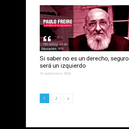
Educación
Si saber no es un derecho, seguro
será un izquierdo
19 septiembre, 2020
1
2