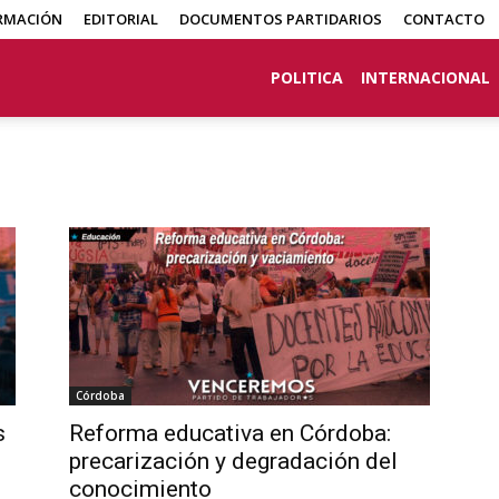
RMACIÓN
EDITORIAL
DOCUMENTOS PARTIDARIOS
CONTACTO
POLITICA
INTERNACIONAL
Córdoba
s
Reforma educativa en Córdoba:
precarización y degradación del
conocimiento