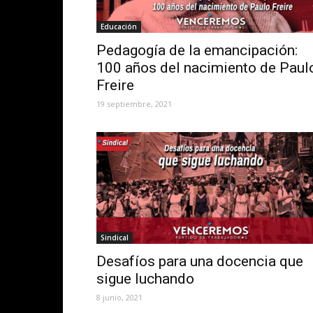
Educación
Pedagogía de la emancipación:
100 años del nacimiento de Paul
Freire
19 septiembre, 2021
Sindical
Desafíos para una docencia que
sigue luchando
8 junio, 2021