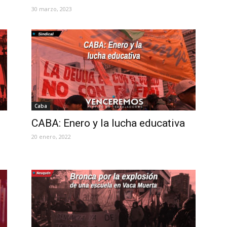
30 marzo, 2023
Caba
CABA: Enero y la lucha educativa
20 enero, 2022