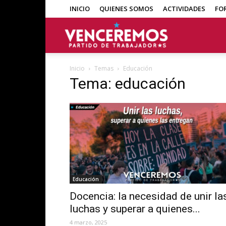
INICIO
QUIENES SOMOS
ACTIVIDADES
FO
Venceremos
Inicio
Temas
Educación
Tema: educación
Educación
Docencia: la necesidad de unir la
luchas y superar a quienes...
4 marzo, 2025