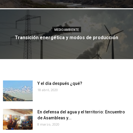
MEDIO AMBIENTE
Transición energética y modos de producción
Y el día después ¿qué?
18 abril, 2020
En defensa del agua y el territorio: Encuentro
de Asambleas y...
8 marzo, 2020