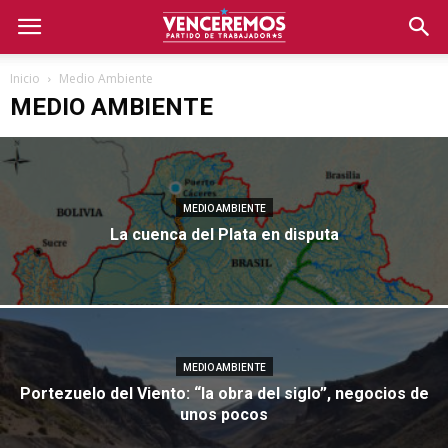
Inicio
Medio Ambiente
MEDIO AMBIENTE
MEDIO AMBIENTE
La cuenca del Plata en disputa
MEDIO AMBIENTE
Portezuelo del Viento: “la obra del siglo”, negocios de
unos pocos