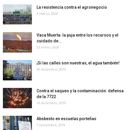
La resistencia contra el agronegocio
4 marzo, 2020
Vaca Muerta: la puja entre los recursos y el
cuidado de...
23 enero, 2020
¡Si las calles son nuestras, el agua también!
30 diciembre, 2019
Contra el saqueo y la contaminación: defensa
de la 7722
16 diciembre, 2019
Absbesto en escuelas porteñas
7 noviembre, 2019