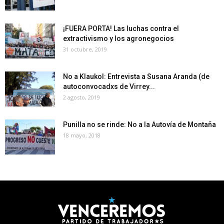
¡FUERA PORTA! Las luchas contra el
extractivismo y los agronegocios
31 octubre, 2019
No a Klaukol: Entrevista a Susana Aranda (de
autoconvocadxs de Virrey...
2 agosto, 2019
Punilla no se rinde: No a la Autovía de Montaña
18 mayo, 2018