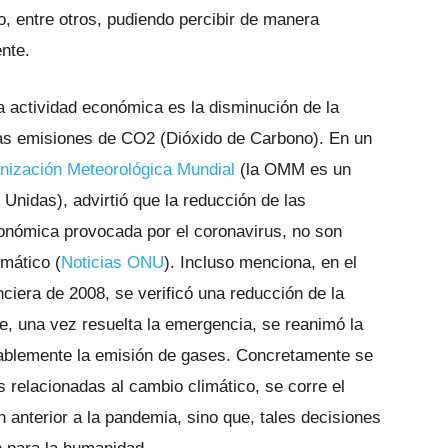
o, entre otros, pudiendo percibir de manera
ente.
a actividad económica es la disminución de la
las emisiones de CO2 (Dióxido de Carbono). En un
nización Meteorológica Mundial
(la OMM es un
Unidas), advirtió que la reducción de las
conómica provocada por el coronavirus, no son
imático (
Noticias ONU
). Incluso menciona, en el
nciera de 2008, se verificó una reducción de la
, una vez resuelta la emergencia, se reanimó la
ablemente la emisión de gases. Concretamente se
s relacionadas al cambio climático, se corre el
n anterior a la pandemia, sino que, tales decisiones