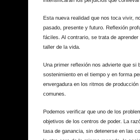
intensificarán los perjuicios que conllev
Esta nueva realidad que nos toca vivir, n
pasado, presente y futuro. Reflexión pro
fáciles. Al contrario, se trata de aprend
taller de la vida.
Una primer reflexión nos advierte que si 
sostenimiento en el tiempo y en forma 
envergadura en los ritmos de producción i
comunes.
Podemos verificar que uno de los proble
objetivos de los centros de poder. La raz
tasa de ganancia, sin detenerse en las c