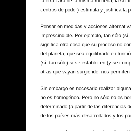
la otra cara de la misma moneda, la soc
centros de poder) estimula y justifica la 
Pensar en medidas y acciones alternativa
imprescindible. Por ejemplo, tan sólo (sí, 
significa otra cosa que su proceso no co
del planeta, que sea equilibrado en funció
(sí, tan sólo) si se establecen (y se cu
otras que vayan surgiendo, nos permiten 
Sin embargo es necesario realizar alguna
no es homogéneo. Pero no sólo no es ho
determinado (a partir de las diferencias 
de los países más desarrollados y los pa