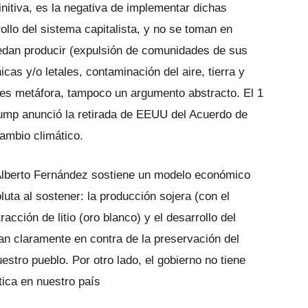
initiva, es la negativa de implementar dichas
llo del sistema capitalista, y no se toman en
uedan producir (expulsión de comunidades de sus
cas y/o letales, contaminación del aire, tierra y
es metáfora, tampoco un argumento abstracto. El 1
rump anunció la retirada de EEUU del Acuerdo de
cambio climático.
 Alberto Fernández sostiene un modelo económico
luta al sostener: la producción sojera (con el
tracción de litio (oro blanco) y el desarrollo del
an claramente en contra de la preservación del
estro pueblo. Por otro lado, el gobierno no tiene
tica en nuestro país