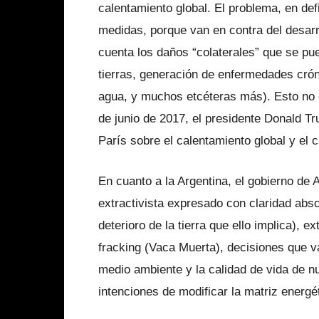
calentamiento global. El problema, en def
medidas, porque van en contra del desarro
cuenta los daños “colaterales” que se p
tierras, generación de enfermedades cróni
agua, y muchos etcéteras más). Esto no 
de junio de 2017, el presidente Donald T
París sobre el calentamiento global y el 
En cuanto a la Argentina, el gobierno de
extractivista expresado con claridad abso
deterioro de la tierra que ello implica), ex
fracking (Vaca Muerta), decisiones que v
medio ambiente y la calidad de vida de nu
intenciones de modificar la matriz energé