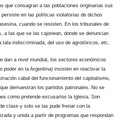
s que consagran a las poblaciones originarias sus
ersiste en las políticas violatorias de dichos
asesina, cuando se resisten. En los tribunales de
as, a las que se las cajonean, donde se denuncian
 tala indiscriminada, del uso de agrotóxicos, etc.
se dan a nivel mundial, los sectores económicos
 poder en la Argentina) insisten en reactivar la
ración cabal del funcionamiento del capitalismo,
s que demuestran los partidos patronales. No se
ones como pretende excusarlos la Iglesia. Son
e clase y solo se las pude frenar con la
anizada y unida a partir de programas que respondan