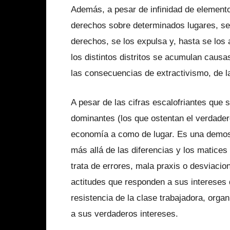
Además, a pesar de infinidad de elemento
derechos sobre determinados lugares, se p
derechos, se los expulsa y, hasta se los 
los distintos distritos se acumulan caus
las consecuencias de extractivismo, de la
A pesar de las cifras escalofriantes que 
dominantes (los que ostentan el verdadero
economía a como de lugar. Es una demost
más allá de las diferencias y los matice
trata de errores, mala praxis o desviaci
actitudes que responden a sus intereses d
resistencia de la clase trabajadora, org
a sus verdaderos intereses.