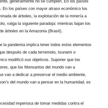
iente, generalmente no se cumplen. En los países
n. En los países con mayor atraso económico los
minada de árboles, la explotación de la minería a
plo, valga la siguiente paradoja: mientras bajan los
 de árboles en la Amazonia (Brasil).
 de la pandemia implica tener todos estos elementos
que después de cada terremoto, tsunami o
ico modificó sus objetivos. Suponer que los
dores, que los Monsantos del mundo van a
se van a dedicar a preservar el medio ambiente,
nson’s del mundo van a pensar en la humanidad, es
ecesidad imperiosa de tomar medidas contra el