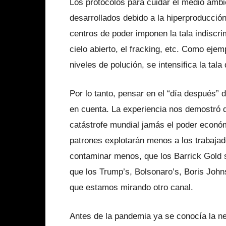
Los protocolos para cuidar el medio amb
desarrollados debido a la hiperproducció
centros de poder imponen la tala indiscri
cielo abierto, el fracking, etc. Como ejem
niveles de polución, se intensifica la tala
Por lo tanto, pensar en el “día después”
en cuenta. La experiencia nos demostró 
catástrofe mundial jamás el poder económ
patrones explotarán menos a los trabaja
contaminar menos, que los Barrick Gold 
que los Trump’s, Bolsonaro’s, Boris Joh
que estamos mirando otro canal.
Antes de la pandemia ya se conocía la n