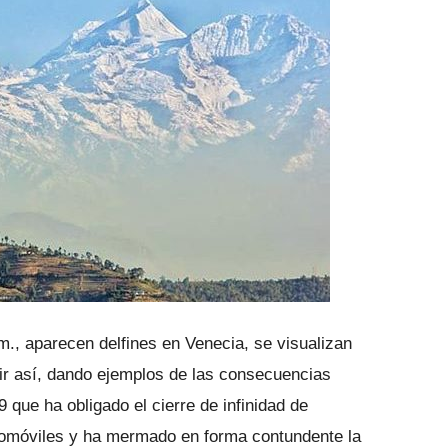
., aparecen delfines en Venecia, se visualizan
ir así, dando ejemplos de las consecuencias
que ha obligado el cierre de infinidad de
utomóviles y ha mermado en forma contundente la