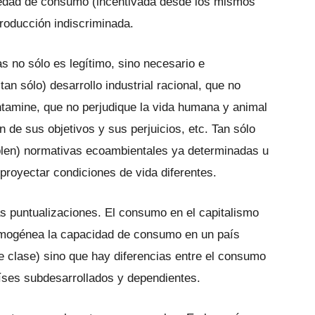
iedad de consumo (incentivada desde los mismos
producción indiscriminada.
s no sólo es legítimo, sino necesario e
tan sólo) desarrollo industrial racional, que no
ntamine, que no perjudique la vida humana y animal
n de sus objetivos y sus perjuicios, etc. Tan sólo
mplen) normativas ecoambientales ya determinadas u
proyectar condiciones de vida diferentes.
s puntualizaciones. El consumo en el capitalismo
mogénea la capacidad de consumo en un país
de clase) sino que hay diferencias entre el consumo
íses subdesarrollados y dependientes.