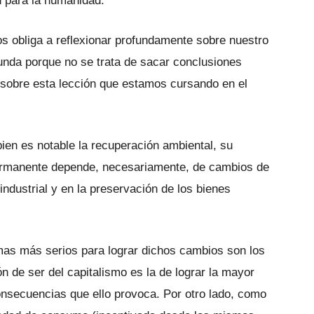
an para la humanidad.
os obliga a reflexionar profundamente sobre nuestro
funda porque no se trata de sacar conclusiones
er sobre esta lección que estamos cursando en el
bien es notable la recuperación ambiental, su
permanente depende, necesariamente, de cambios de
ndustrial y en la preservación de los bienes
mas más serios para lograr dichos cambios son los
ón de ser del capitalismo es la de lograr la mayor
onsecuencias que ello provoca. Por otro lado, como