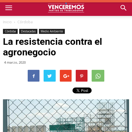
Inicio
Córdoba
Córdoba
Destacadas
Medio Ambiente
La resistencia contra el
agronegocio
4 marzo, 2020