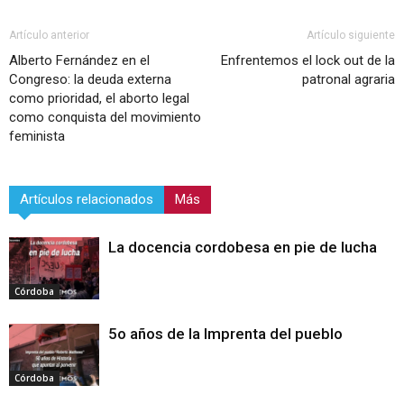
Artículo anterior
Artículo siguiente
Alberto Fernández en el
Enfrentemos el lock out de la
Congreso: la deuda externa
patronal agraria
como prioridad, el aborto legal
como conquista del movimiento
feminista
Artículos relacionados
Más
La docencia cordobesa en pie de lucha
Córdoba
5o años de la Imprenta del pueblo
Córdoba