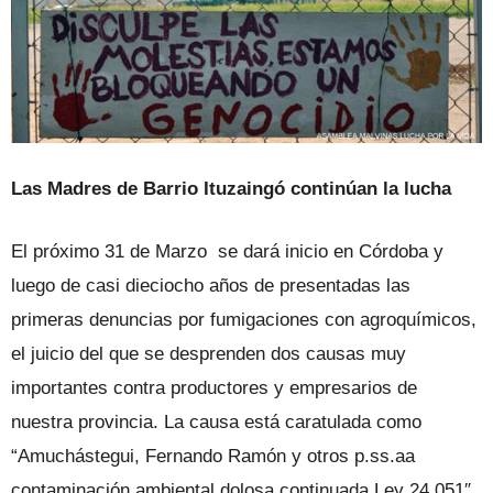
Las Madres de Barrio Ituzaingó continúan la lucha
El próximo 31 de Marzo se dará inicio en Córdoba y
luego de casi dieciocho años de presentadas las
primeras denuncias por fumigaciones con agroquímicos,
el juicio del que se desprenden dos causas muy
importantes contra productores y empresarios de
nuestra provincia. La causa está caratulada como
“Amuchástegui, Fernando Ramón y otros p.ss.aa
contaminación ambiental dolosa continuada Ley 24.051″