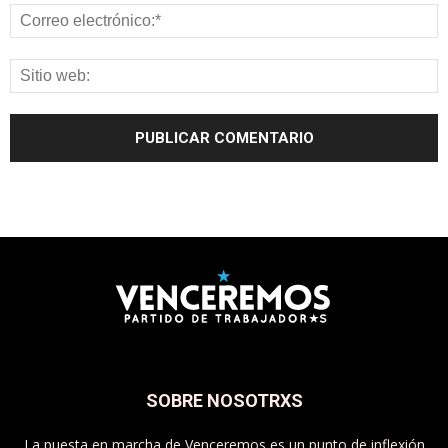
SOBRE NOSOTRXS
La puesta en marcha de Venceremos es un punto de inflexión