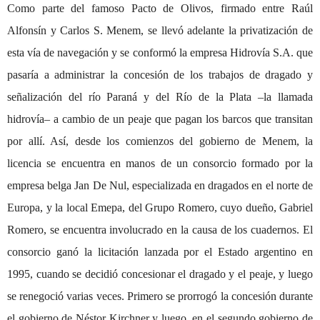
Como parte del famoso Pacto de Olivos, firmado entre Raúl
Alfonsín y Carlos S. Menem, se llevó adelante la privatización de
esta vía de navegación y se conformó la empresa Hidrovía S.A. que
pasaría a administrar la concesión de los trabajos de dragado y
señalización del río Paraná y del Río de la Plata –la llamada
hidrovía– a cambio de un peaje que pagan los barcos que transitan
por allí. Así, desde los comienzos del gobierno de Menem, la
licencia se encuentra en manos de un consorcio formado por la
empresa belga Jan De Nul, especializada en dragados en el norte de
Europa, y la local Emepa, del Grupo Romero, cuyo dueño,
Gabriel
Romero
, se encuentra involucrado en la causa de los cuadernos. El
consorcio ganó la licitación lanzada por el Estado argentino en
1995, cuando se decidió concesionar el dragado y el peaje, y luego
se renegoció varias veces. Primero se prorrogó la concesión durante
el gobierno de
Néstor Kirchner
y luego, en el segundo gobierno de