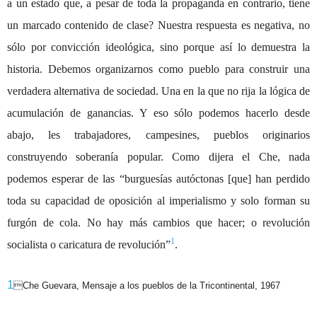
a un estado que, a pesar de toda la propaganda en contrario, tiene
un marcado contenido de clase? Nuestra respuesta es negativa, no
sólo por convicción ideológica, sino porque así lo demuestra la
historia. Debemos organizarnos como pueblo para construir una
verdadera alternativa de sociedad. Una en la que no rija la lógica de
acumulación de ganancias. Y eso sólo podemos hacerlo desde
abajo, les trabajadores, campesines, pueblos originarios
construyendo soberanía popular. Como dijera el Che, nada
podemos esperar de las “burguesías autóctonas [que] han perdido
toda su capacidad de oposición al imperialismo y solo forman su
furgón de cola. No hay más cambios que hacer; o revolución
1
socialista o caricatura de revolución”
.
1
Che Guevara, Mensaje a los pueblos de la Tricontinental, 1967