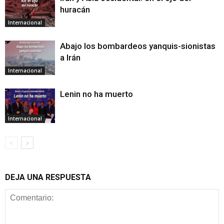
huracán
Internacional
Abajo los bombardeos yanquis-sionistas
a Irán
Internacional
Lenin no ha muerto
Internacional
DEJA UNA RESPUESTA