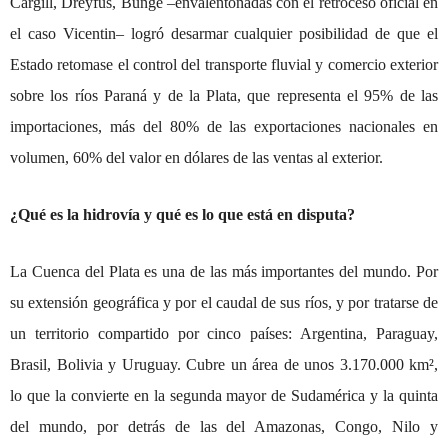
Cargill, Dreyfus, Bunge –envalentonadas con el retroceso oficial en
el caso Vicentin– logró desarmar cualquier posibilidad de que el
Estado retomase el control del transporte fluvial y comercio exterior
sobre los ríos Paraná y de la Plata, que representa el 95% de las
importaciones, más del 80% de las exportaciones nacionales en
volumen, 60% del valor en dólares de las ventas al exterior.
¿Qué es la hidrovía y qué es lo que está en disputa?
La Cuenca del Plata es una de las más importantes del mundo. Por
su extensión geográfica y por el caudal de sus ríos, y por tratarse de
un territorio compartido por cinco países:
Argentina, Paraguay,
Brasil, Bolivia y Uruguay
. Cubre un área de unos 3.170.000 km²,
lo que la convierte en la segunda mayor de Sudamérica y la quinta
del mundo, por detrás de las del Amazonas, Congo, Nilo y