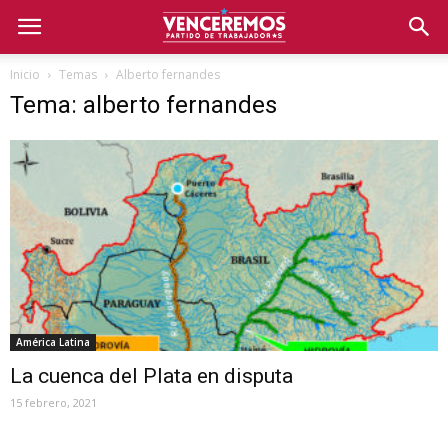
Inicio
Temas
Alberto fernandes
Tema: alberto fernandes
América Latina
La cuenca del Plata en disputa
15 febrero, 2021