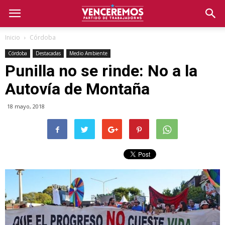
Inicio
Córdoba
Córdoba
Destacadas
Medio Ambiente
Punilla no se rinde: No a la
Autovía de Montaña
18 mayo, 2018