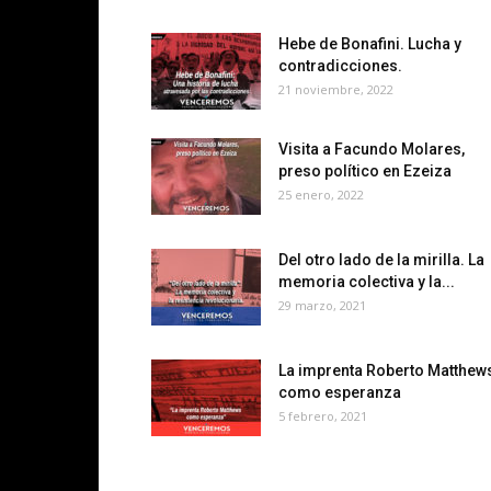
Hebe de Bonafini. Lucha y
contradicciones.
21 noviembre, 2022
Visita a Facundo Molares,
preso político en Ezeiza
25 enero, 2022
Del otro lado de la mirilla. La
memoria colectiva y la...
29 marzo, 2021
La imprenta Roberto Matthew
como esperanza
5 febrero, 2021