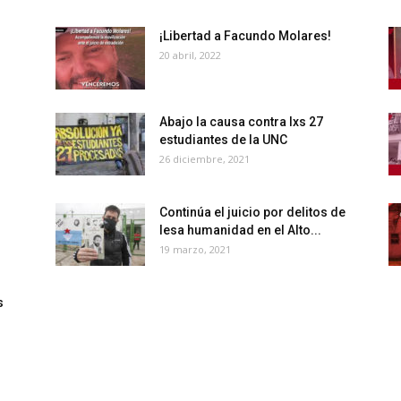
¡Libertad a Facundo Molares!
20 abril, 2022
Abajo la causa contra lxs 27
estudiantes de la UNC
26 diciembre, 2021
Continúa el juicio por delitos de
lesa humanidad en el Alto...
19 marzo, 2021
s