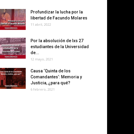
Profundizar la lucha por la
libertad de Facundo Molares
11 abril, 2022
Por la absolución de lxs 27
estudiantes de la Universidad
de...
12 mayo, 2021
Causa ‘Quinta de los
Comandantes’: Memoria y
Justicia, ¿para qué?
6 febrero, 2021