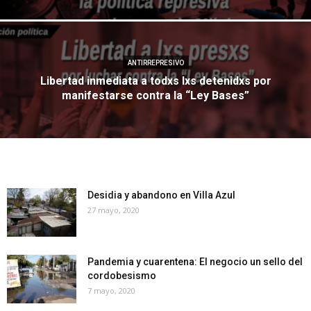
ANTIRREPRESIVO
Libertad inmediata a todxs lxs detenidxs por
manifestarse contra la “Ley Bases”
Desidia y abandono en Villa Azul
27 mayo, 2020
Pandemia y cuarentena: El negocio un sello del
cordobesismo
7 mayo, 2020