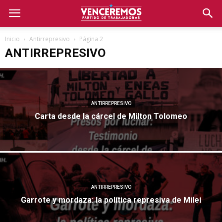
Inicio
Antirrepresivo
Página 2
ANTIRREPRESIVO
ANTIRREPRESIVO
Carta desde la cárcel de Milton Tolomeo
ANTIRREPRESIVO
Garrote y mordaza: la política represiva de Milei