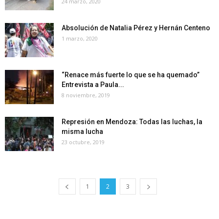
24 marzo, 2020
Absolución de Natalia Pérez y Hernán Centeno
1 marzo, 2020
“Renace más fuerte lo que se ha quemado”
Entrevista a Paula...
8 noviembre, 2019
Represión en Mendoza: Todas las luchas, la
misma lucha
23 octubre, 2019
1
2
3