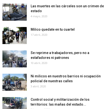
Las muertes en las cárceles son un crimen de
estado
4 mayo, 2020
Milico quedate en tu cuartel
17 abril, 2020
Se reprime a trabajadores, pero no a
estafadores ni patrones
10 abril, 2020
Ni milicos en nuestros barrios ni ocupación
policial de nuestras calles
3 abril, 2020
Control social y militarización de los
territorios: las mañas del estado...