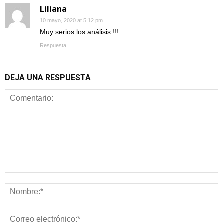
Liliana
10 mayo, 2020 at 5:12 pm
Muy serios los análisis !!!
Respuesta
DEJA UNA RESPUESTA