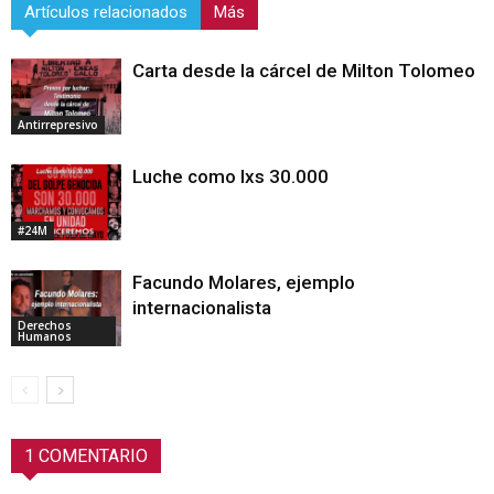
Artículos relacionados
Más
Carta desde la cárcel de Milton Tolomeo
Antirrepresivo
Luche como lxs 30.000
#24M
Facundo Molares, ejemplo
internacionalista
Derechos
Humanos
1 COMENTARIO