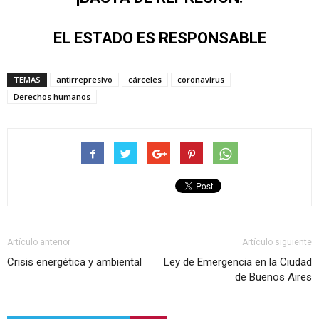
EL ESTADO ES RESPONSABLE
TEMAS
antirrepresivo
cárceles
coronavirus
Derechos humanos
Artículo anterior
Artículo siguiente
Crisis energética y ambiental
Ley de Emergencia en la Ciudad
de Buenos Aires