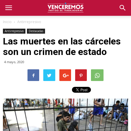
Inicio
Antirrepresivo
Antirrepresivo
Destacadas
Las muertes en las cárceles
son un crimen de estado
4 mayo, 2020