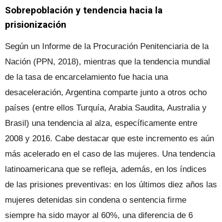
Sobrepoblación y tendencia hacia la
prisionización
Según un Informe de la Procuración Penitenciaria de la
Nación (PPN, 2018), mientras que la tendencia mundial
de la tasa de encarcelamiento fue hacia una
desaceleración, Argentina comparte junto a otros ocho
países (entre ellos Turquía, Arabia Saudita, Australia y
Brasil) una tendencia al alza, específicamente entre
2008 y 2016. Cabe destacar que este incremento es aún
más acelerado en el caso de las mujeres. Una tendencia
latinoamericana que se refleja, además, en los índices
de las prisiones preventivas: en los últimos diez años las
mujeres detenidas sin condena o sentencia firme
siempre ha sido mayor al 60%, una diferencia de 6