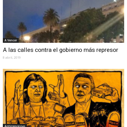
A Vencer
A las calles contra el gobierno más represor
8 abril, 2019
Antirrepresivo