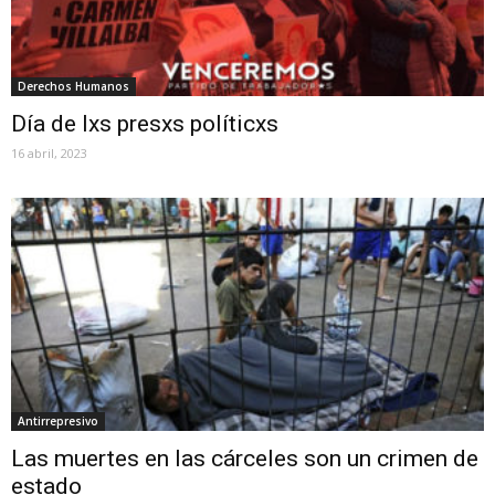
Derechos Humanos
Día de lxs presxs políticxs
16 abril, 2023
Antirrepresivo
Las muertes en las cárceles son un crimen de
estado