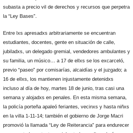
subasta a precio vil de derechos y recursos que perpetra
la “Ley Bases”.
Entre lxs apresadxs arbitrariamente se encuentran
estudiantes, docentes, gente en situación de calle,
jubiladxs, un delegado gremial, vendedores ambulantes y
su familia, un músico… a 17 de ellxs se los excarceló,
previo “paseo” por comisarías, alcaidías y el juzgado; a
16 de ellxs, los mantienen injustamente detenidxs
incluso al día de hoy, martes 18 de junio, tras casi una
semana y alojadxs en penales. En esta misma semana,
la policía porteña apaleó feriantes, vecinxs y hasta niñxs
en la villa 1-11-14; también el gobierno de Jorge Macri
promovió la llamada “Ley de Reiterancia” para endurecer