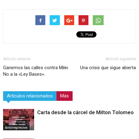
Artículo anterior
Artículo siguiente
Ganemos las calles contra Milei.
Una crisis que sigue abierta
No a la «Ley Bases».
Artículos relacionados
Más
Carta desde la cárcel de Milton Tolomeo
Antirrepresivo