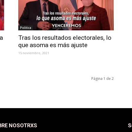
Politica
ra
Tras los resultados electorales, lo
que asoma es más ajuste
15 noviembre, 2021
Página 1 de 2
BRE NOSOTRXS
S