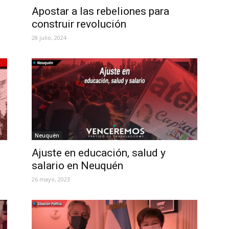
Apostar a las rebeliones para
construir revolución
28 julio, 2024
Neuquén
Ajuste en educación, salud y
salario en Neuquén
26 mayo, 2023