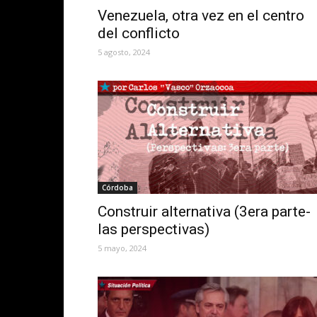
Venezuela, otra vez en el centro
del conflicto
5 agosto, 2024
Córdoba
Construir alternativa (3era parte-
las perspectivas)
5 mayo, 2024