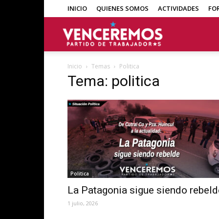
INICIO
QUIENES SOMOS
ACTIVIDADES
FO
Venceremos
Inicio
Temas
Politica
Tema: politica
Politica
La Patagonia sigue siendo rebeld
1 julio, 2026