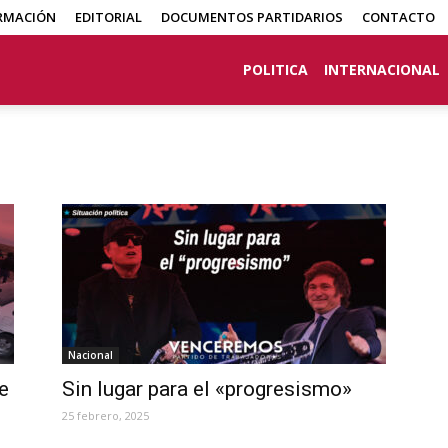
RMACIÓN
EDITORIAL
DOCUMENTOS PARTIDARIOS
CONTACTO
POLITICA
INTERNACIONAL
Nacional
e
Sin lugar para el «progresismo»
25 febrero, 2025