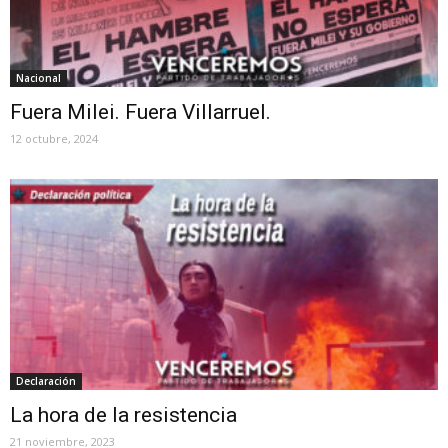
Nacional
Fuera Milei. Fuera Villarruel.
12 octubre, 2024
Declaración
La hora de la resistencia
21 noviembre, 2023