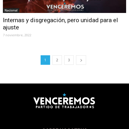
Nacional
Internas y disgregación, pero unidad para el
ajuste
7 noviembre, 2022
1
2
3