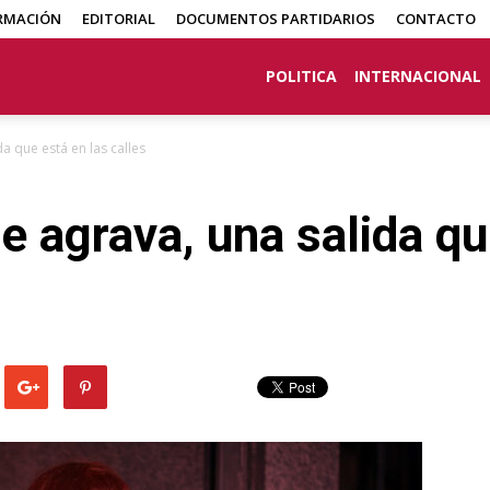
RMACIÓN
EDITORIAL
DOCUMENTOS PARTIDARIOS
CONTACTO
POLITICA
INTERNACIONAL
da que está en las calles
e agrava, una salida qu