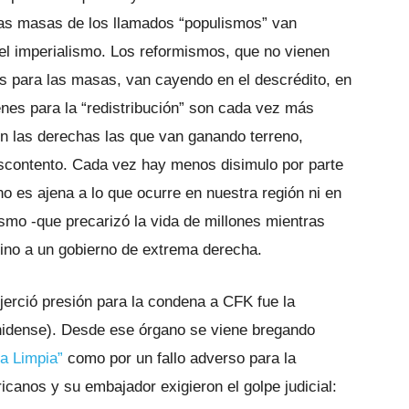
las masas de los llamados “populismos” van
el imperialismo. Los reformismos, que no vienen
s para las masas, van cayendo en el descrédito, en
es para la “redistribución” son cada vez más
 las derechas las que van ganando terreno,
escontento. Cada vez hay menos disimulo por parte
no es ajena a lo que ocurre en nuestra región ni en
ismo -que precarizó la vida de millones mientras
amino a un gobierno de extrema derecha.
jerció presión para la condena a CFK fue la
dense). Desde ese órgano se viene bregando
ha Limpia”
como por un fallo adverso para la
canos y su embajador exigieron el golpe judicial: