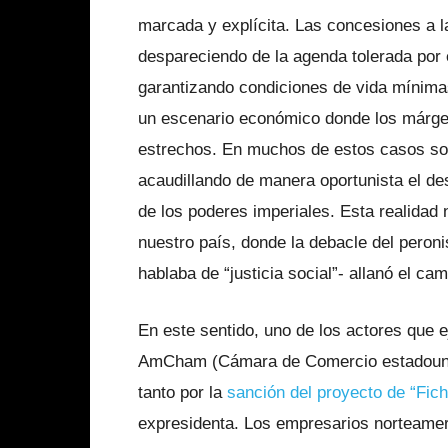
marcada y explícita. Las concesiones a 
despareciendo de la agenda tolerada por 
garantizando condiciones de vida mínima
un escenario económico donde los márgen
estrechos. En muchos de estos casos son
acaudillando de manera oportunista el d
de los poderes imperiales. Esta realidad 
nuestro país, donde la debacle del peron
hablaba de “justicia social”- allanó el c
En este sentido, uno de los actores que e
AmCham (Cámara de Comercio estadouni
tanto por la
sanción del proyecto de “Fic
expresidenta. Los empresarios norteameri