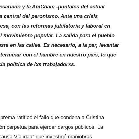
resariado y la AmCham -puntales del actual
a central del peronismo. Ante una crisis
sa, con las reformas jubilatoria y laboral en
 al movimiento popular. La salida para el pueblo
ste en las calles. Es necesario, a la par, levantar
terminar con el hambre en nuestro país, lo que
a política de lxs trabajadorxs.
prema ratificó el fallo que condena a Cristina
ión perpetua para ejercer cargos públicos. La
 “Causa Vialidad” que investigó maniobras