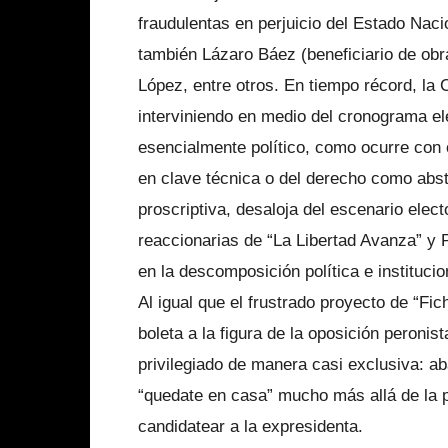
fraudulentas en perjuicio del Estado Nac
también Lázaro Báez (beneficiario de obr
López, entre otros. En tiempo récord, la
interviniendo en medio del cronograma ele
esencialmente político, como ocurre con c
en clave técnica o del derecho como abs
proscriptiva, desaloja del escenario electo
reaccionarias de “La Libertad Avanza” y 
en la descomposición política e institucio
Al igual que el frustrado proyecto de “Fic
boleta a la figura de la oposición peroni
privilegiado de manera casi exclusiva: a
“quedate en casa” mucho más allá de la 
candidatear a la expresidenta.